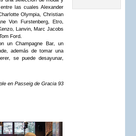
entre las cuales Alexander
harlotte Olympia, Christian
ane Von Furstenberg, Etro,
 Kenzo, Lanvin, Marc Jacobs
 Tom Ford.
con un Champagne Bar, un
onde, además de tomar una
rer, se puede desayunar,
ple en Passeig de Gracia 93