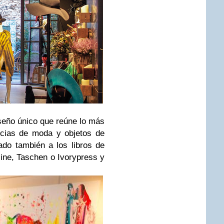
seño único que reúne lo más
ncias de moda y objetos de
do también a los libros de
ine, Taschen o Ivorypress y