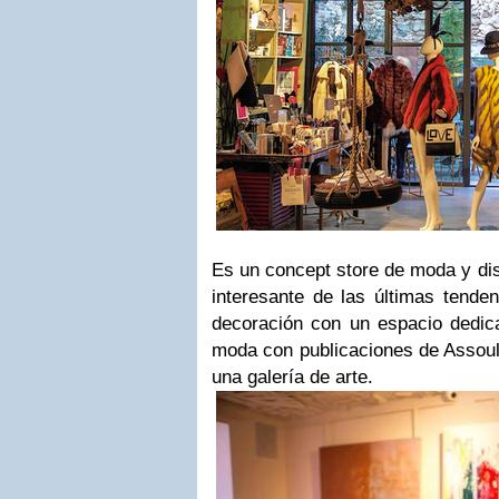
Es un concept store de moda y di
interesante de las últimas tende
decoración con un espacio dedica
moda con publicaciones de Assoul
una galería de arte.