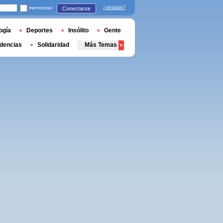
memorizar
¿olvidado?
Conectarse
ogía
Deportes
Insólito
Gente
dencias
Solidaridad
Más Temas