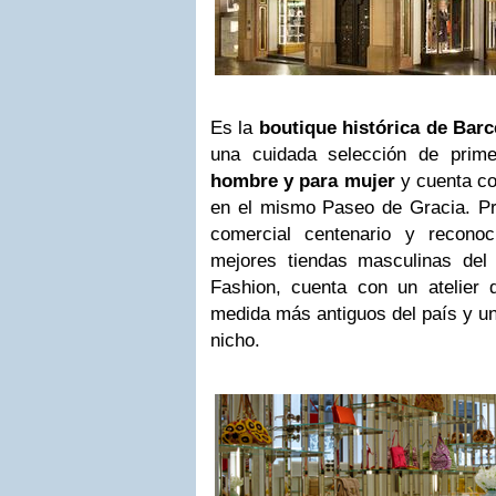
Es la
boutique histórica de Bar
una cuidada selección de prim
hombre y para mujer
y cuenta co
en el mismo Paseo de Gracia. Pr
comercial centenario y recon
mejores tiendas masculinas de
Fashion, cuenta con un atelier 
medida más antiguos del país y un
nicho.