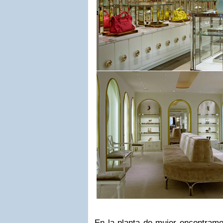
En la planta de mujer encontram