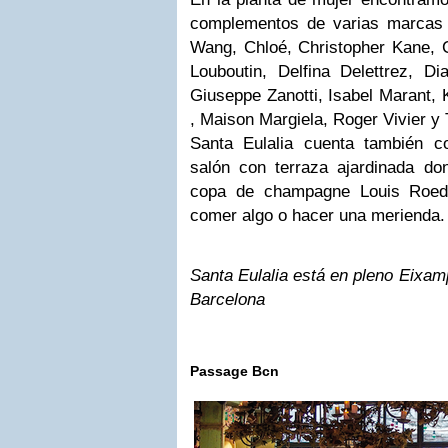
complementos de varias marcas 
Wang, Chloé, Christopher Kane, C
Louboutin, Delfina Delettrez, Di
Giuseppe Zanotti, Isabel Marant,
, Maison Margiela, Roger Vivier y
Santa Eulalia cuenta también 
salón con terraza ajardinada d
copa de champagne Louis Roede
comer algo o hacer una merienda.
Santa Eulalia está en pleno Eixam
Barcelona
Passage Bcn