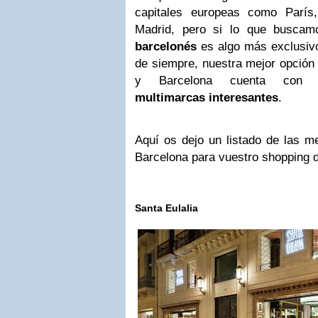
capitales europeas como París
Madrid, pero si lo que busca
barcelonés
es algo más exclusiv
de siempre, nuestra mejor opció
y Barcelona cuenta con
multimarcas interesantes
.
Aquí os dejo un listado de las m
Barcelona para vuestro shopping d
Santa Eulalia