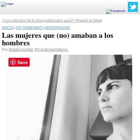
¿Los artículos de tu blog publicados aquí? ¡Propón tu blog!
INICIO
›
EN FEMENINO
›
MATERNIDAD
Las mujeres que (no) amaban a los
hombres
Por
Beatrizmontiel
@CantandoAMama
Save