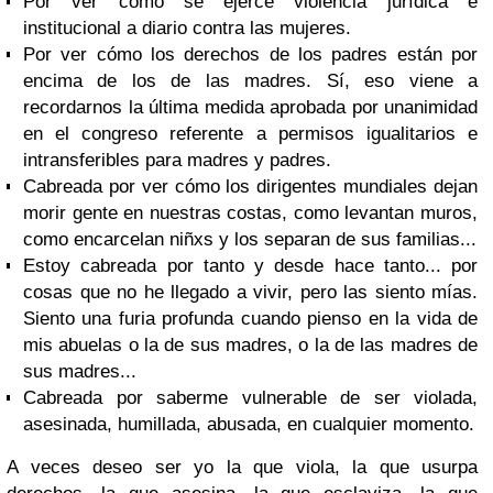
Por ver cómo se ejerce violencia jurídica e
institucional a diario contra las mujeres.
Por ver cómo los derechos de los padres están por
encima de los de las madres. Sí, eso viene a
recordarnos la última medida aprobada por unanimidad
en el congreso referente a permisos igualitarios e
intransferibles para madres y padres.
Cabreada por ver cómo los dirigentes mundiales dejan
morir gente en nuestras costas, como levantan muros,
como encarcelan niñxs y los separan de sus familias...
Estoy cabreada por tanto y desde hace tanto... por
cosas que no he llegado a vivir, pero las siento mías.
Siento una furia profunda cuando pienso en la vida de
mis abuelas o la de sus madres, o la de las madres de
sus madres...
Cabreada por saberme vulnerable de ser violada,
asesinada, humillada, abusada, en cualquier momento.
A veces deseo ser yo la que viola, la que usurpa