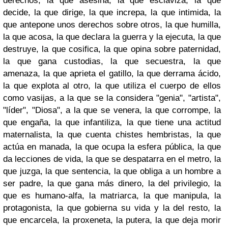
derechos, la que asesina, la que esclaviza, la que
decide, la que dirige, la que increpa, la que intimida, la
que antepone unos derechos sobre otros, la que humilla,
la que acosa, la que declara la guerra y la ejecuta, la que
destruye, la que cosifica, la que opina sobre paternidad,
la que gana custodias, la que secuestra, la que
amenaza, la que aprieta el gatillo, la que derrama ácido,
la que explota al otro, la que utiliza el cuerpo de ellos
como vasijas, a la que se la considera "genia", "artista",
"líder", "Diosa", a la que se venera, la que corrompe, la
que engaña, la que infantiliza, la que tiene una actitud
maternalista, la que cuenta chistes hembristas, la que
actúa en manada, la que ocupa la esfera pública, la que
da lecciones de vida, la que se despatarra en el metro, la
que juzga, la que sentencia, la que obliga a un hombre a
ser padre, la que gana más dinero, la del privilegio, la
que es humano-alfa, la matriarca, la que manipula, la
protagonista, la que gobierna su vida y la del resto, la
que encarcela, la proxeneta, la putera, la que deja morir