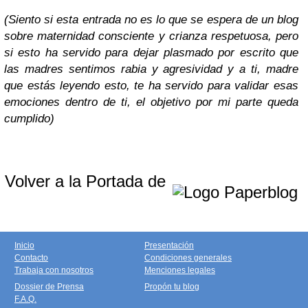
(Siento si esta entrada no es lo que se espera de un blog
sobre maternidad consciente y crianza respetuosa, pero
si esto ha servido para dejar plasmado por escrito que
las madres sentimos rabia y agresividad y a ti, madre
que estás leyendo esto, te ha servido para validar esas
emociones dentro de ti, el objetivo por mi parte queda
cumplido)
Volver a la Portada de
Inicio
Presentación
Contacto
Condiciones generales
Trabaja con nosotros
Menciones legales
Dossier de Prensa
Propón tu blog
F.A.Q.