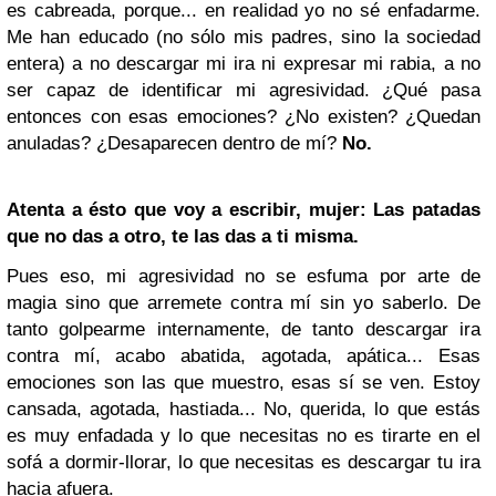
es cabreada, porque... en realidad yo no sé enfadarme.
Me han educado (no sólo mis padres, sino la sociedad
entera) a no descargar mi ira ni expresar mi rabia, a no
ser capaz de identificar mi agresividad. ¿Qué pasa
entonces con esas emociones? ¿No existen? ¿Quedan
anuladas? ¿Desaparecen dentro de mí?
No.
Atenta a ésto que voy a escribir, mujer: Las patadas
que no das a otro, te las das a ti misma.
Pues eso, mi agresividad no se esfuma por arte de
magia sino que arremete contra mí sin yo saberlo. De
tanto golpearme internamente, de tanto descargar ira
contra mí, acabo abatida, agotada, apática... Esas
emociones son las que muestro, esas sí se ven. Estoy
cansada, agotada, hastiada... No, querida, lo que estás
es muy enfadada y lo que necesitas no es tirarte en el
sofá a dormir-llorar, lo que necesitas es descargar tu ira
hacia afuera.