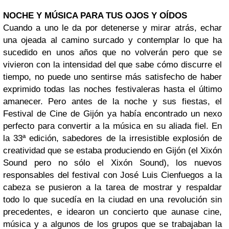
NOCHE Y MÚSICA PARA TUS OJOS Y OÍDOS
Cuando a uno le da por detenerse y mirar atrás, echar
una ojeada al camino surcado y contemplar lo que ha
sucedido en unos años que no volverán pero que se
vivieron con la intensidad del que sabe cómo discurre el
tiempo, no puede uno sentirse más satisfecho de haber
exprimido todas las noches festivaleras hasta el último
amanecer.
Pero antes de la noche y sus fiestas, el
Festival de Cine de Gijón ya había encontrado un nexo
perfecto para convertir a la música en su aliada fiel. En
la 33ª edición, sabedores de la irresistible explosión de
creatividad que se estaba produciendo en Gijón (el Xixón
Sound pero no sólo el Xixón Sound), los nuevos
responsables del festival con José Luis Cienfuegos a la
cabeza se pusieron a la tarea de mostrar y respaldar
todo lo que sucedía en la ciudad en una revolución sin
precedentes, e idearon un concierto que aunase cine,
música y a algunos de los grupos que se trabajaban la