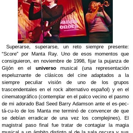
Superarse, superarse, un reto siempre presente:
“Score” por Manta Ray. Uno de esos momentos que
consiguieron, en noviembre de 1998, fijar la pujanza de
Gijón en el
universo
musical (una representación
espeluznante de clásicos del cine adaptados a la
siempre peculiar visión de uno de los grupos
trascendentales en el rock alternativo español) y en el
cinematográfico (contemplar en el palco vecino el pasmo
de mi adorado Bad Seed Barry Adamson ante el es-pec-
tá-cu-lo de los Manta me terminó de convencer de que
se debían erradicar de una vez los complejines). El
magistral paso final fue tratar de contagiar la magia
musical a un ámbito distinto al de la sala oscura y sus