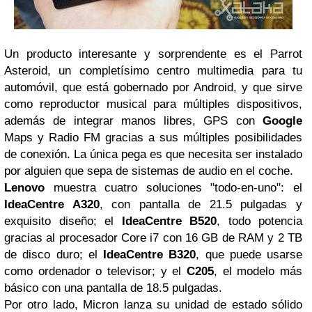
Un producto interesante y sorprendente es el Parrot
Asteroid, un completísimo centro multimedia para tu
automóvil, que está gobernado por Android, y que sirve
como reproductor musical para múltiples dispositivos,
además de integrar manos libres,
GPS
con
Google
Maps y Radio FM gracias a sus múltiples posibilidades
de conexión. La única pega es que necesita ser instalado
por alguien que sepa de sistemas de audio en el coche.
Lenovo
muestra cuatro soluciones "todo-en-uno": el
IdeaCentre A320
, con pantalla de 21.5 pulgadas y
exquisito diseño; el
IdeaCentre B520
, todo potencia
gracias al procesador Core i7 con 16 GB de RAM y 2 TB
de disco duro; el
IdeaCentre B320
, que puede usarse
como ordenador o televisor; y el
C205
, el modelo más
básico con una pantalla de 18.5 pulgadas.
Por otro lado, Micron lanza su unidad de estado sólido