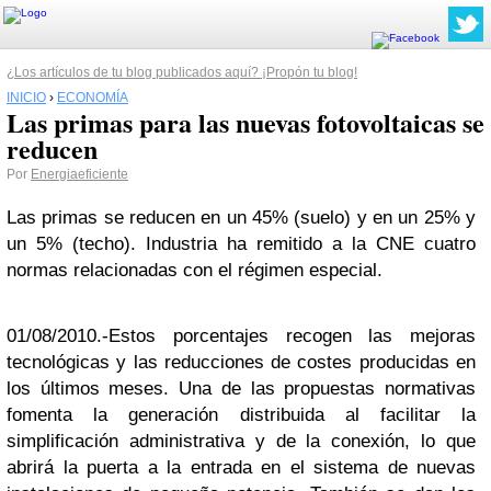
¿Los artículos de tu blog publicados aquí? ¡Propón tu blog!
INICIO
›
ECONOMÍA
Las primas para las nuevas fotovoltaicas se
reducen
Por
Energiaeficiente
Las primas se reducen en un 45% (suelo) y en un 25% y
un 5% (techo). Industria ha remitido a la CNE cuatro
normas relacionadas con el régimen especial.
01/08/2010.-Estos porcentajes recogen las mejoras
tecnológicas y las reducciones de costes producidas en
los últimos meses. Una de las propuestas normativas
fomenta la generación distribuida al facilitar la
simplificación administrativa y de la conexión, lo que
abrirá la puerta a la entrada en el sistema de nuevas