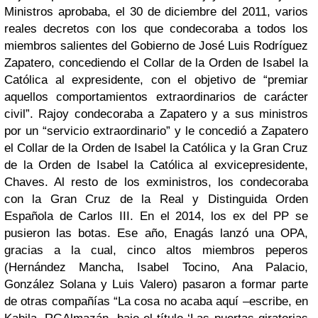
Ministros aprobaba, el 30 de diciembre del 2011, varios
reales decretos con los que condecoraba a todos los
miembros salientes del Gobierno de José Luis Rodríguez
Zapatero, concediendo el Collar de la Orden de Isabel la
Católica al expresidente, con el objetivo de “premiar
aquellos comportamientos extraordinarios de carácter
civil”. Rajoy condecoraba a Zapatero y a sus ministros
por un “servicio extraordinario” y le concedió a Zapatero
el Collar de la Orden de Isabel la Católica y la Gran Cruz
de la Orden de Isabel la Católica al exvicepresidente,
Chaves. Al resto de los exministros, los condecoraba
con la Gran Cruz de la Real y Distinguida Orden
Española de Carlos III. En el 2014, los ex del PP se
pusieron las botas. Ese año, Enagás lanzó una OPA,
gracias a la cual, cinco altos miembros peperos
(Hernández Mancha, Isabel Tocino, Ana Palacio,
González Solana y Luis Valero) pasaron a formar parte
de otras compañías “La cosa no acaba aquí –escribe, en