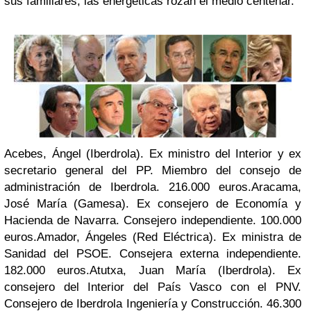
sus familiares, las energéticas rozan el medio centenar.
Acebes, Ángel (Iberdrola). Ex ministro del Interior y ex
secretario general del PP. Miembro del consejo de
administración de Iberdrola. 216.000 euros.
Aracama,
José María (Gamesa). Ex consejero de Economía y
Hacienda de Navarra. Consejero independiente. 100.000
euros.
Amador, Ángeles (Red Eléctrica). Ex ministra de
Sanidad del PSOE. Consejera externa independiente.
182.000 euros.
Atutxa, Juan María (Iberdrola). Ex
consejero del Interior del País Vasco con el PNV.
Consejero de Iberdrola Ingeniería y Construcción. 46.300