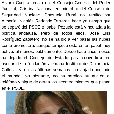
Alvaro Cuesta recala en el Consejo General del Poder
Judicial; Cristina Narbona ed miembro del Consejo de
Seguridad Nuclear; Consuelo Rumí no repitió por
Almería; Nicolás Redondo Terreros hace ya tiempo que
se separó del PSOE e Isabel Pozuelo está vinculada a la
política andaluza. Pero de todos ellos, José Luis
Rodríguez Zapatero, no se ha ido a ver pasar las nubes
como prometiera, aunque tampoco está en un papel muy
activo, al menos, públicamente. Desde hace unos meses
ha dejado el Consejo de Estado para convertirse en
asesor de la fundación alemana Instituto de Diplomacia
Cultural, y, en las últimas semanas, ha viajado por todo
el mundo. No obstante, no ha perdido su afición al
teléfono y sigue de cerca los acontecimientos que pasan
en el PSOE.