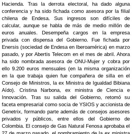
Hacienda. Tras la derrota electoral, ha dado alguna
conferencia y ha sido fichada como asesora por la filial
chilena de Endesa. Sus ingresos son difíciles de
calcular, aunque se habla de más de medio millón de
euros anuales. Desempeña cargos en la empresa
privada con dispensa del Gobierno. Fue fichada por
Enersis (sociedad de Endesa en Iberoamérica) en marzo
pasado, y por Abertis Telecom en el mes de abril. Ahora
ha sido nombrada asesora de ONU-Mujer y cobra por
ello 9.200 euros mensuales (en la misma organización
en la que trabaja quien fue compañera de silla en el
Consejo de Ministros, la ex Ministra de Igualdad Bibiana
Aído).
Cristina Narbona
, ex ministra de Ciencia e
Innovación. Tras su salida del Gobierno, retomó su
faceta empresarial como socia de YSIOS y accionista de
Genetrix, formando parte además de consejos asesores
privados y públicos, entre ellos del Gobierno de
Colombia. El consejo de Gas Natural Fenosa aprobaba el
27 de marzo pasado, el nombramiento de la ex ministra