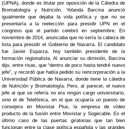
(UPNA), donde es titular por oposición de la Cátedra de
Bromatología y Nutrición. Yolanda Barcina anunció
igualmente que dejaba la vida política y que no se
presentaría a la reelección para presidir UPN en el
congreso que el partido celebró en septiembre. En
noviembre de 2014, anunciaba que no sería la cabeza de
lista para presidir el Gobierno de Navarra. El candidato
fue Javier Esparza, hoy también presidente de la
formación regionalista. Al anunciar su dimisión, Barcina
dijo, entre risas, que “dentro de poco hasta tendré nuevo
jefe”, y recordó que había pedido su reincorporación a la
Universidad Pública de Navarra, donde tiene la cátedra
de Nutrición y Bromatología. Pero, al parecer, el nuevo
jefe al que se refería no era ningún cargo universitario,
sino el de Telefónica, en el que ocuparía un puesto de
consejera en Movistar Plus, la empresa de vídeo
producto de la fusión entre Movistar y Sogecable. Es el
último caso de las puertas giratorias que tan bien
funcionan entre la clase política española y las grandes