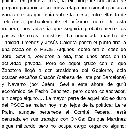
política en primera línea, la ex dirigente socialista se
preparó para iniciar su nueva etapa profesional gracias a
varias ofertas que tenía sobre la mesa, entre ellas la de
Telefónica, probablemente el próximo enero. De esta
manera, nos advertía que seguiría probablemente los
pasos de otros ministros. La anunciada marcha de
Trinidad Jiménez y Jesús Caldera ponen el punto final a
una etapa en el PSOE. Algunos, como era el caso de
Jordi Sevilla, volvieron a ella, tras unos años en la
actividad privada. Pero de aquel grupo con el que
Zapatero llegó a ser presidente del Gobierno, sólo
ocupan escaños Chacón (cabeza de lista por Barcelona)
y Navarro (por Jaén). Sevilla está ahora de gurú
económico de Pedro Sánchez, pero como colaborador,
sin cargo alguno…. La mayor parte de aquel núcleo duro
del PSOE se hallan hoy muy lejos de la política: Leire
Pajín, aunque pertenece al Comité Federal, está
centrada en sus trabajos con ONGs; Enrique Martínez
sigue militando pero no ocupa cargo orgánico alguno;