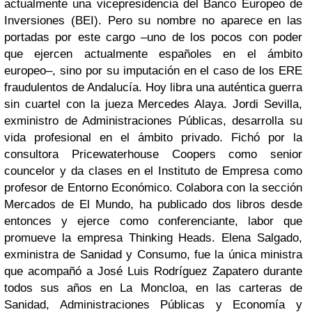
actualmente una vicepresidencia del Banco Europeo de
Inversiones (BEI). Pero su nombre no aparece en las
portadas por este cargo –uno de los pocos con poder
que ejercen actualmente españoles en el ámbito
europeo–, sino por su imputación en el caso de los ERE
fraudulentos de Andalucía. Hoy libra una auténtica guerra
sin cuartel con la jueza Mercedes Alaya.
Jordi Sevilla
,
exministro de Administraciones Públicas, desarrolla su
vida profesional en el ámbito privado. Fichó por la
consultora Pricewaterhouse Coopers como senior
councelor y da clases en el Instituto de Empresa como
profesor de Entorno Económico. Colabora con la sección
Mercados de El Mundo, ha publicado dos libros desde
entonces y ejerce como conferenciante, labor que
promueve la empresa Thinking Heads.
Elena Salgado
,
exministra de Sanidad y Consumo, fue la única ministra
que acompañó a José Luis Rodríguez Zapatero durante
todos sus años en La Moncloa, en las carteras de
Sanidad, Administraciones Públicas y Economía y