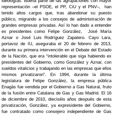
ideologías. Buena parte de las agrupaciones con mayor
representación –el PSOE, el PP, CiU y el PNV–, han
tenido altos cargos que, tras abandonar su puesto
público, migrando a los consejos de administración de
grandes empresas privadas. Así lo han dado a entender
ex presidentes como Felipe González, José María
Aznar o José Luis Rodríguez Zapatero. Cayo Lara,
portavoz de IU, aseguraba el 20 de febrero de 2013,
durante su primera intervención en el Debate del Estado
de la Nación, que era “intolerable que siga habiendo ex
presidentes del Gobierno, como González y Aznar, con
sueldos vitalicios y trabajando en las empresas que ellos
mismos privatizaron”. En 1994, durante la última
legislatura de Felipe González, la empresa pública
Enagás fue vendida por el Gobierno a Gas Natural, fruto
de la fusión entre Catalana de Gas y Gas Madrid. El 16
de diciembre de 2010, dieciséis años después de esta
privatización, González, ya expresidente del Gobierno,
fue contratado como consejero independiente de Gas