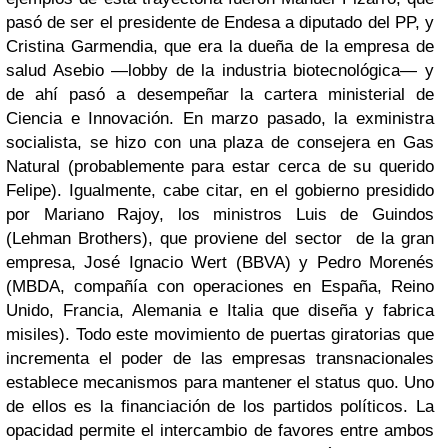
pasó de ser el presidente de Endesa a diputado del PP, y
Cristina Garmendia, que era la dueña de la empresa de
salud Asebio —lobby de la industria biotecnológica— y
de ahí pasó a desempeñar la cartera ministerial de
Ciencia e Innovación. En marzo pasado, la exministra
socialista, se hizo con una plaza de consejera en Gas
Natural (probablemente para estar cerca de su querido
Felipe). Igualmente, cabe citar, en el gobierno presidido
por Mariano Rajoy, los ministros Luis de Guindos
(Lehman Brothers), que proviene del sector de la gran
empresa, José Ignacio Wert (BBVA) y Pedro Morenés
(MBDA, compañía con operaciones en España, Reino
Unido, Francia, Alemania e Italia que diseña y fabrica
misiles). Todo este movimiento de puertas giratorias que
incrementa el poder de las empresas transnacionales
establece mecanismos para mantener el status quo. Uno
de ellos es la financiación de los partidos políticos. La
opacidad permite el intercambio de favores entre ambos