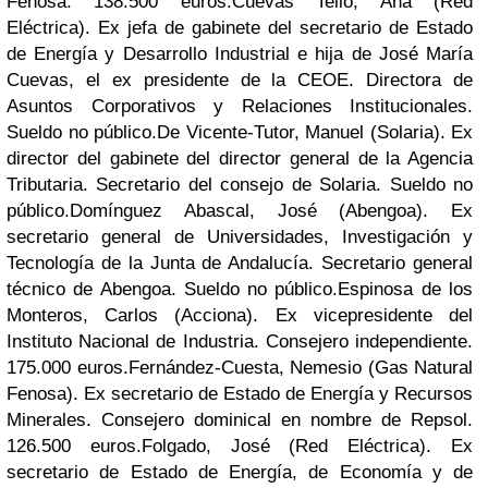
Fenosa. 138.500 euros.
Cuevas Tello, Ana (Red
Eléctrica). Ex jefa de gabinete del secretario de Estado
de Energía y Desarrollo Industrial e hija de José María
Cuevas, el ex presidente de la CEOE. Directora de
Asuntos Corporativos y Relaciones Institucionales.
Sueldo no público.
De Vicente-Tutor, Manuel (Solaria). Ex
director del gabinete del director general de la Agencia
Tributaria. Secretario del consejo de Solaria. Sueldo no
público.
Domínguez Abascal, José (Abengoa). Ex
secretario general de Universidades, Investigación y
Tecnología de la Junta de Andalucía. Secretario general
técnico de Abengoa. Sueldo no público.
Espinosa de los
Monteros, Carlos (Acciona). Ex vicepresidente del
Instituto Nacional de Industria. Consejero independiente.
175.000 euros.
Fernández-Cuesta, Nemesio (Gas Natural
Fenosa). Ex secretario de Estado de Energía y Recursos
Minerales. Consejero dominical en nombre de Repsol.
126.500 euros.
Folgado, José (Red Eléctrica). Ex
secretario de Estado de Energía, de Economía y de