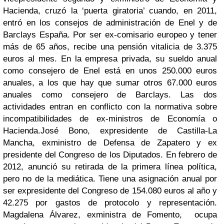
Hacienda, cruzó la ‘puerta giratoria’ cuando, en 2011,
entró en los consejos de administración de Enel y de
Barclays España. Por ser ex-comisario europeo y tener
más de 65 años, recibe una pensión vitalicia de 3.375
euros al mes. En la empresa privada, su sueldo anual
como consejero de Enel está en unos 250.000 euros
anuales, a los que hay que sumar otros 67.000 euros
anuales como consejero de Barclays. Las dos
actividades entran en conflicto con la normativa sobre
incompatibilidades de ex-ministros de Economía o
Hacienda.
José Bono
, expresidente de Castilla-La
Mancha, exministro de Defensa de Zapatero y ex
presidente del Congreso de los Diputados. En febrero de
2012, anunció su retirada de la primera línea política,
pero no de la mediática. Tiene una asignación anual por
ser expresidente del Congreso de 154.080 euros al año y
42.275 por gastos de protocolo y representación.
Magdalena Álvarez
, exministra de Fomento, ocupa