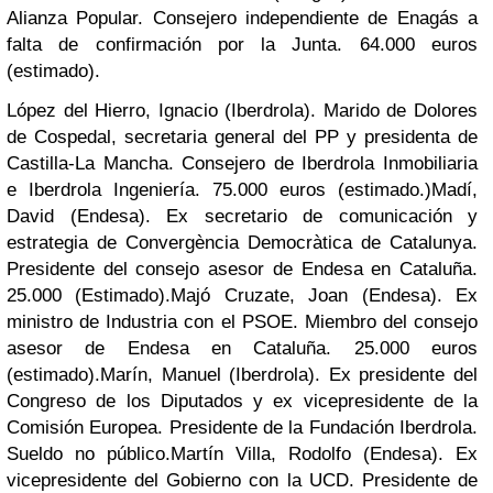
Alianza Popular. Consejero independiente de Enagás a
falta de confirmación por la Junta. 64.000 euros
(estimado).
López del Hierro, Ignacio (Iberdrola). Marido de Dolores
de Cospedal, secretaria general del PP y presidenta de
Castilla-La Mancha. Consejero de Iberdrola Inmobiliaria
e Iberdrola Ingeniería. 75.000 euros (estimado.)
Madí,
David (Endesa). Ex secretario de comunicación y
estrategia de Convergència Democràtica de Catalunya.
Presidente del consejo asesor de Endesa en Cataluña.
25.000 (Estimado).
Majó Cruzate, Joan (Endesa). Ex
ministro de Industria con el PSOE. Miembro del consejo
asesor de Endesa en Cataluña. 25.000 euros
(estimado).
Marín, Manuel (Iberdrola). Ex presidente del
Congreso de los Diputados y ex vicepresidente de la
Comisión Europea. Presidente de la Fundación Iberdrola.
Sueldo no público.
Martín Villa, Rodolfo (Endesa). Ex
vicepresidente del Gobierno con la UCD. Presidente de