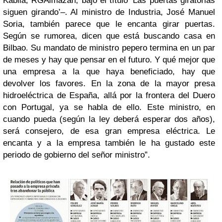
Kabila, RGAlmazán, bajo el título ‘Las puertas giratorias
siguen girando’–. Al ministro de Industria, José Manuel
Soria, también parece que le encanta girar puertas.
Según se rumorea, dicen que está buscando casa en
Bilbao. Su mandato de ministro pepero termina en un par
de meses y hay que pensar en el futuro. Y qué mejor que
una empresa a la que haya beneficiado, hay que
devolver los favores. En la zona de la mayor presa
hidroeléctrica de España, allá por la frontera del Duero
con Portugal, ya se habla de ello. Este ministro, en
cuando pueda (según la ley deberá esperar dos años),
será consejero, de esa gran empresa eléctrica. Le
encanta y a la empresa también le ha gustado este
periodo de gobierno del señor ministro”.