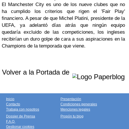
El Manchester City es uno de los nueve clubes que no
ha cumplido los criterios que rigen el 'Fair Play'
financiero. A pesar de que Michel Platini, presidente de la
UEFA, ya adelantó días atrás que ningún equipo
quedaría excluido de las competiciones, los ingleses
recibirían un duro golpe de cara a sus aspiraciones en la
Champions de la temporada que viene.
Volver a la Portada de
Inicio
Presentación
Contacto
Condiciones generales
Trabaja con nosotros
Menciones legales
Dossier de Prensa
Propón tu blog
F.A.Q.
Gestionar cookies