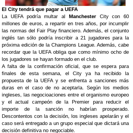
El City tendrá que pagar a UEFA
La UEFA podría multar al
Manchester
City con 60
millones de euros, a repartir en tres años, por incumplir
las normas del Fair Play financiero. Además, el conjunto
inglés tan sólo podría inscribir a 21 jugadores para la
próxima edición de la Champions League. Además, cabe
recordar que la UEFA obliga que como mínimo ocho de
los jugadores se hayan formado en el club.
A falta de la confirmación oficial, que se espera para
finales de esta semana, el City ya ha recibido la
propuesta de la UEFA y se enfrenta a sanciones más
duras en el caso de no aceptarla. Según los medios
ingleses, las negocioaciones entre el organismo europeo
y el actual campeón de la Premier para reducir el
importe de la sanción no habrían prosperado.
Descontentos con la decisión, los ingleses apelarán y el
caso será entregado a un grupo especial que dictará una
decisión definitiva no negociable.