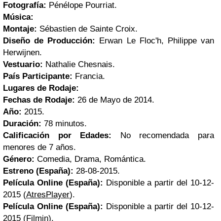
Fotografía:
Pénélope Pourriat.
Música:
Montaje:
Sébastien de Sainte Croix.
Diseño de Producción:
Erwan Le Floc'h, Philippe van
Herwijnen.
Vestuario:
Nathalie Chesnais.
País Participante:
Francia.
Lugares de Rodaje:
Fechas de Rodaje:
26 de Mayo de 2014.
Año:
2015.
Duración:
78 minutos.
Calificación por Edades:
No recomendada para
menores de 7 años.
Género:
Comedia, Drama, Romántica.
Estreno (España):
28-08-2015.
Película Online (España):
Disponible a partir del 10-12-
2015 (
AtresPlayer
).
Película Online (España):
Disponible a partir del 10-12-
2015 (
Filmin
).