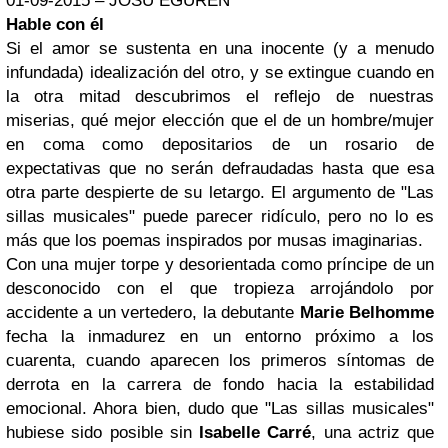
01-09-2015 – JOSU EGUREN
Hable con él
Si el amor se sustenta en una inocente (y a menudo
infundada) idealización del otro, y se extingue cuando en
la otra mitad descubrimos el reflejo de nuestras
miserias, qué mejor elección que el de un hombre/mujer
en coma como depositarios de un rosario de
expectativas que no serán defraudadas hasta que esa
otra parte despierte de su letargo. El argumento de "Las
sillas musicales" puede parecer ridículo, pero no lo es
más que los poemas inspirados por musas imaginarias.
Con una mujer torpe y desorientada como príncipe de un
desconocido con el que tropieza arrojándolo por
accidente a un vertedero, la debutante
Marie Belhomme
fecha la inmadurez en un entorno próximo a los
cuarenta, cuando aparecen los primeros síntomas de
derrota en la carrera de fondo hacia la estabilidad
emocional. Ahora bien, dudo que "Las sillas musicales"
hubiese sido posible sin
Isabelle Carré
, una actriz que