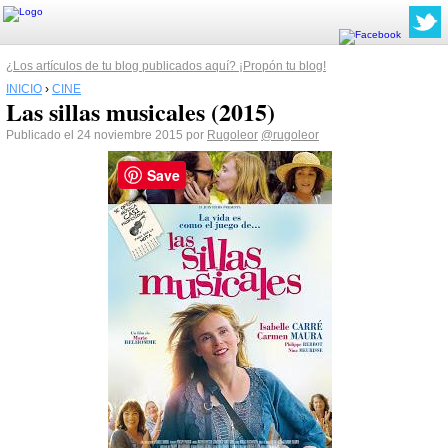
¿Los artículos de tu blog publicados aquí? ¡Propón tu blog!
INICIO
›
CINE
Las sillas musicales (2015)
Publicado el 24 noviembre 2015 por
Rugoleor
@rugoleor
Save