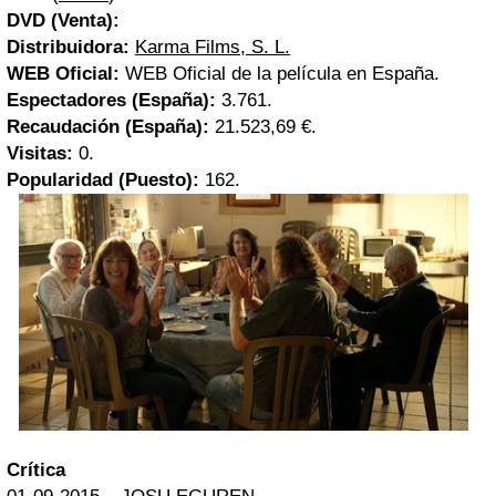
DVD (Venta):
Distribuidora:
Karma Films, S. L.
WEB Oficial:
WEB Oficial de la película en España.
Espectadores (España):
3.761.
Recaudación (España):
21.523,69 €.
Visitas:
0.
Popularidad (Puesto):
162.
Crítica