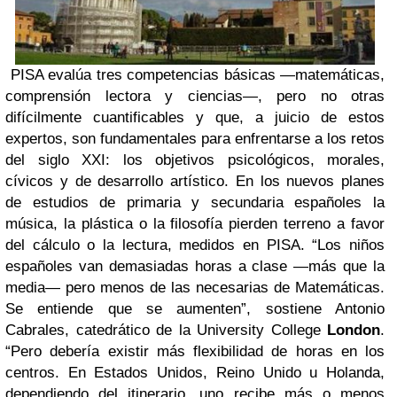
PISA evalúa tres competencias básicas —matemáticas,
comprensión lectora y ciencias—, pero no otras
difícilmente cuantificables y que, a juicio de estos
expertos, son fundamentales para enfrentarse a los retos
del siglo XXI: los objetivos psicológicos, morales,
cívicos y de desarrollo artístico. En los nuevos planes
de estudios de primaria y secundaria españoles la
música, la plástica o la filosofía pierden terreno a favor
del cálculo o la lectura, medidos en PISA. “Los niños
españoles van demasiadas horas a clase —más que la
media— pero menos de las necesarias de Matemáticas.
Se entiende que se aumenten”, sostiene Antonio
Cabrales, catedrático de la University College
London
.
“Pero debería existir más flexibilidad de horas en los
centros. En Estados Unidos, Reino Unido u Holanda,
dependiendo del itinerario, uno recibe más o menos