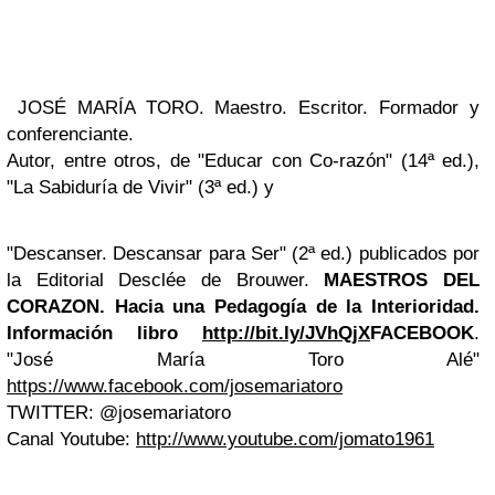
JOSÉ MARÍA TORO. Maestro. Escritor. Formador y
conferenciante.
Autor, entre otros, de "Educar con Co-razón" (14ª ed.),
"La Sabiduría de Vivir" (3ª ed.) y
"Descanser. Descansar para Ser" (2ª ed.) publicados por
la Editorial Desclée de Brouwer.
MAESTROS DEL
CORAZON. Hacia una Pedagogía de la Interioridad.
Información libro
http://bit.ly/JVhQjX
FACEBOOK
.
"José María Toro Alé"
https://www.facebook.com/josemariatoro
TWITTER: @josemariatoro
Canal Youtube:
http://www.youtube.com/jomato1961