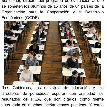
Schleicher,
director del programa de evaluación al que
se someten los alumnos de 15 años de 64 países de la
Organización para la Cooperación y el Desarrollo
Económicos (OCDE).
“Los Gobiernos, los ministros de educación y los
directores de periódicos esperan con ansiedad los
resultados de PISA, que son citados como fuente
autorizada en muchas declaraciones políticas. Y estos