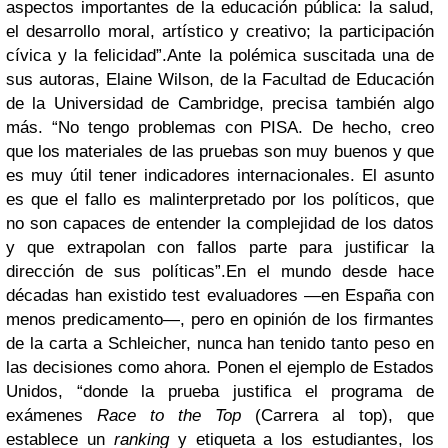
aspectos importantes de la educación pública: la salud,
el desarrollo moral, artístico y creativo; la participación
cívica y la felicidad”.Ante la polémica suscitada una de
sus autoras, Elaine Wilson, de la Facultad de Educación
de la Universidad de Cambridge, precisa también algo
más. “No tengo problemas con PISA. De hecho, creo
que los materiales de las pruebas son muy buenos y que
es muy útil tener indicadores internacionales. El asunto
es que el fallo es malinterpretado por los políticos, que
no son capaces de entender la complejidad de los datos
y que extrapolan con fallos parte para justificar la
dirección de sus políticas”.En el mundo desde hace
décadas han existido test evaluadores —en España con
menos predicamento—, pero en opinión de los firmantes
de la carta a Schleicher, nunca han tenido tanto peso en
las decisiones como ahora. Ponen el ejemplo de Estados
Unidos, “donde la prueba justifica el programa de
exámenes
Race to the Top
(Carrera al top), que
establece un
ranking
y etiqueta a los estudiantes, los