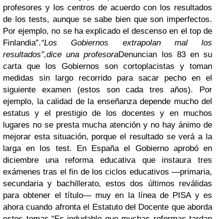
profesores y los centros de acuerdo con los resultados
de los tests, aunque se sabe bien que son imperfectos.
Por ejemplo, no se ha explicado el descenso en el top de
Finlandia”.
“Los Gobiernos extrapolan mal los
resultados”,
dice una profesora
Denuncian los 83 en su
carta que los Gobiernos son cortoplacistas y toman
medidas sin largo recorrido para sacar pecho en el
siguiente examen (estos son cada tres años). Por
ejemplo, la calidad de la enseñanza depende mucho del
estatus y el prestigio de los docentes y en muchos
lugares no se presta mucha atención y no hay ánimo de
mejorar esta situación, porque el resultado se verá a la
larga en los test. En España el Gobierno aprobó en
diciembre una reforma educativa que instaura tres
exámenes tras el fin de los ciclos educativos —primaria,
secundaria y bachillerato, estos dos últimos reválidas
para obtener el título— muy en la línea de PISA y es
ahora cuando afronta el Estatuto del Docente que aborda
estos temas.“Es indudable que muchas reformas tardan