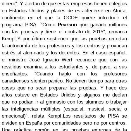
dinero”. Y alertan de que estas empresas tienen colegios
en Estados Unidos y planes de establecerse en África,
continente en el que la OCDE quiere introducir el
programa PISA. “Como
Pearson
que ganado millones
con las pruebas y tiene el contrato de 2015”, remarca
Kempf.Y por último sostienen que las pruebas recortan
la autonomía de los profesores y los centros y provocan
estrés al alumnado y los docentes. En el caso español,
el ministro José Ignacio Wert reconoce que con las
reválidas examina a los estudiantes y, de paso, a sus
enseñantes. “Cuando hablo con los profesores
canadienses sienten pánico. No tienen tiempo para otras
cosas que no sean preparar las pruebas. Y hace dos
años estuve en Estados Unidos y algunos me decían
que no podían ir al gimnasio con los alumnos o trabajar
las inteligencias múltiples (espacial, musical, social o
emocional)”, relata Kempf.Los resultados de PISA se
dividen en España por comunidades pero no por centros.
Una práctica común en las pruebas externas de la