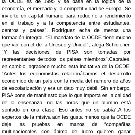
la OCDE es de 1995 y se basa en la lógica de la
economía, el mercado y la competitividad de Europa. Se
invierte en capital humano para reducirlo a rendimiento
en el trabajo y a la competencia entre estudiantes,
centros y países”. Rodríguez echa de menos una
formación integral. “El mandato de la OCDE tiene mucho
que ver con el de la Unesco y Unicef”, alega Schleicher.
“Y las decisiones de PISA son tomadas por
representantes de todos los países miembros”.Cabrales,
en cambio, agradece mucho esta incitativa de la OCDE.
“Antes los economistas relacionábamos el desarrollo
económico de un país con la media del número de años
de escolarización y era un dato muy débil. Sin embargo,
PISA pone de manifiesto que lo que importa es la calidad
de la enseñanza, no las horas que un alumno está
sentado en una clase. Eso antes no se sabía”.A los
expertos de la misiva aún les gusta menos que la OCDE
deje las pruebas en manos de “compañías
multinacionales con ánimo de lucro quieren ganar