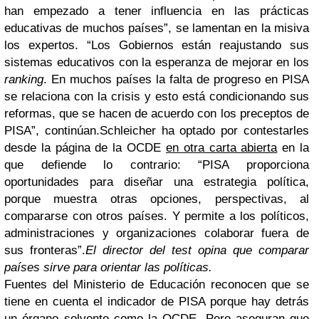
han empezado a tener influencia en las prácticas
educativas de muchos países”, se lamentan en la misiva
los expertos. “Los Gobiernos están reajustando sus
sistemas educativos con la esperanza de mejorar en los
ranking
. En muchos países la falta de progreso en PISA
se relaciona con la crisis y esto está condicionando sus
reformas, que se hacen de acuerdo con los preceptos de
PISA”, continúan.Schleicher ha optado por contestarles
desde la página de la OCDE
en otra carta abierta
en la
que defiende lo contrario: “PISA proporciona
oportunidades para diseñar una estrategia política,
porque muestra otras opciones, perspectivas, al
compararse con otros países. Y permite a los políticos,
administraciones y organizaciones colaborar fuera de
sus fronteras”.
El director del test opina que comparar
países
sirve para orientar las políticas.
Fuentes del Ministerio de Educación reconocen que se
tiene en cuenta el indicador de PISA porque hay detrás
un órgano solvente como la OCDE. Pero aseguran que