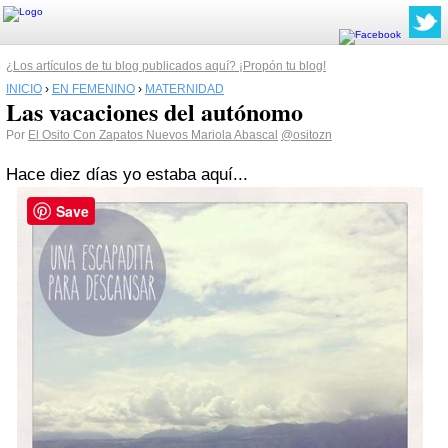
¿Los artículos de tu blog publicados aquí? ¡Propón tu blog!
INICIO
›
EN FEMENINO
›
MATERNIDAD
Las vacaciones del autónomo
Por
El Osito Con Zapatos Nuevos Mariola Abascal
@ositozn
Hace diez días yo estaba aquí...
Save