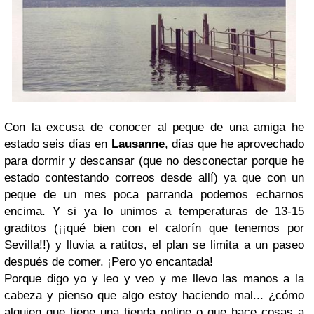
Con la excusa de conocer al peque de una amiga he
estado seis días en
Lausanne
, días que he aprovechado
para dormir y descansar (que no desconectar porque he
estado contestando correos desde allí) ya que con un
peque de un mes poca parranda podemos echarnos
encima. Y si ya lo unimos a temperaturas de 13-15
graditos (¡¡qué bien con el calorín que tenemos por
Sevilla!!) y lluvia a ratitos, el plan se limita a un paseo
después de comer. ¡Pero yo encantada!
Porque digo yo y leo y veo y me llevo las manos a la
cabeza y pienso que algo estoy haciendo mal... ¿cómo
alguien que tiene una tienda online o que hace cosas a