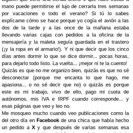
mano
puede permitirse el lujo de cerrarla tres semanas
por vacaciones o todo el verano
? Si tú lo sabes
explícame cómo se hace porque yo cogía el avión a las
dos de la tarde y a las once de la mañana estaba
llevando varias cajas con pedidos a la oficina de la
mensajería y la maleta seguía guardada en el trastero
(¡y la ropa en el armario!). Y ni que decir que los cinco
días antes dormir lo que se dice dormir... pocas horas,
para dejarlo todo listo. La vuelta... ¡mejor ni te la cuento!
Quizás es que no me organizo bien, quizás es que no sé
desconectar (porque me encanta lo que hago, me
apasiona... o no sé decir que no) o quizás es porque
este es mi trabajo, vivo de ello, pago mi cuota de
autónomos, mis IVA e IRPF cuando corresponde... y
esas páginas que veo y leo no.
Me mosqueo mucho cuando veo publicaciones como la
del otro día en
Facebook
de una chica que había hecho
un pedido a
X
y que después de varias semanas esa