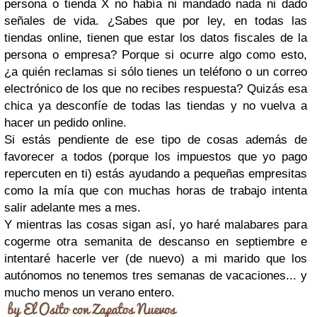
persona o tienda X no había ni mandado nada ni dado
señales de vida. ¿Sabes que
por ley, en todas las
tiendas online, tienen que estar los datos fiscales de la
persona o empresa
? Porque si ocurre algo como esto,
¿a quién reclamas si sólo tienes un teléfono o un correo
electrónico de los que no recibes respuesta? Quizás esa
chica ya desconfíe de todas las tiendas y no vuelva a
hacer un pedido online.
Si estás pendiente de ese tipo de cosas además de
favorecer a todos (porque los impuestos que yo pago
repercuten en ti) estás ayudando a pequeñas empresitas
como la mía que con muchas horas de trabajo intenta
salir adelante mes a mes.
Y mientras las cosas sigan así, yo haré malabares para
cogerme otra semanita de descanso en septiembre e
intentaré hacerle ver (de nuevo) a mi marido que
los
autónomos no tenemos tres semanas de vacaciones... y
mucho menos un verano entero
.