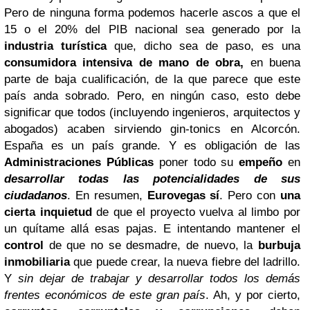
Pero de ninguna forma podemos hacerle ascos a que el
15 o el 20% del PIB nacional sea generado por la
industria turística
que, dicho sea de paso, es una
consumidora intensiva de mano de obra,
en buena
parte de baja cualificación, de la que parece que este
país anda sobrado. Pero, en ningún caso, esto debe
significar que todos (incluyendo ingenieros, arquitectos y
abogados) acaben sirviendo gin-tonics en Alcorcón.
España es un país grande. Y es obligación de las
Administraciones Públicas
poner todo su
empeño
en
desarrollar todas las potencialidades de sus
ciudadanos
.
En resumen,
Eurovegas sí
. Pero con
una
cierta inquietud
de que el proyecto vuelva al limbo por
un quítame allá esas pajas. E intentando mantener el
control
de que no se desmadre, de nuevo, la
burbuja
inmobiliaria
que puede crear, la nueva fiebre del ladrillo.
Y
sin dejar de trabajar y desarrollar todos los demás
frentes económicos de este gran país
.
Ah, y por cierto,