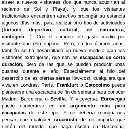
atraer a nuevos visitantes (los que nunca acudirían al
reclamo de Sol y Playa), y que los visitantes
tradicionales encuentren atractivo prolongar su estancia
algunos días más, para realizar otro tipo de actividades
(
turismo deportivo, cultural, de naturaleza,
enológico
,...). Con el aumento de gasto medio por
visitante que eso supone.
Pero, en los últimos años,
también se ha desarrollado un nuevo modelo para los
visitantes extranjeros, que son las
escapadas de corta
duración
, pero de las que se pueden producir unas
cuantas durante el año. Especialmente al hilo del
desarrollo de las ofertas aéreas low-cost, cualquiera que
viva en Londres, París,
Frankfurt
o
Estocolmo
puede
plantearse una escapada de fin de semana para conocer
Madrid, Barcelona o
Sevilla
. Y viceversa.
Eurovegas
puede convertirse en
un argumento más para
escapadas
de este tipo.
Y no debería repugnarnos
pensar que cualquier
crucerista
de no importa qué
rincón del mundo, que haga escala en Barcelona,