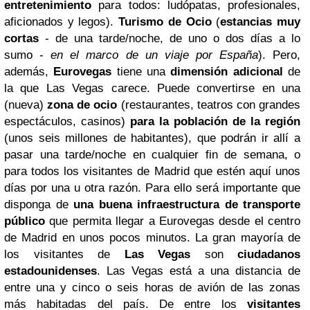
entretenimiento
para todos: ludópatas, profesionales,
aficionados y legos).
Turismo de Ocio
(
estancias muy
cortas
- de una tarde/noche, de uno o dos días a lo
sumo -
en el marco de un viaje por España
).
Pero,
además,
Eurovegas
tiene una
dimensión adicional
de
la que Las Vegas carece. Puede convertirse en una
(nueva)
zona de ocio
(restaurantes, teatros con grandes
espectáculos, casinos)
para la población de la región
(unos seis millones de habitantes), que podrán ir allí a
pasar una tarde/noche en cualquier fin de semana, o
para todos los visitantes de Madrid que estén aquí unos
días por una u otra razón. Para ello será importante que
disponga de
una buena infraestructura de transporte
público
que permita llegar a Eurovegas desde el centro
de Madrid en unos pocos minutos.
La gran mayoría de
los visitantes de
Las Vegas
son
ciudadanos
estadounidenses
. Las Vegas está a una distancia de
entre una y cinco o seis horas de avión de las zonas
más habitadas del país. De entre los
visitantes