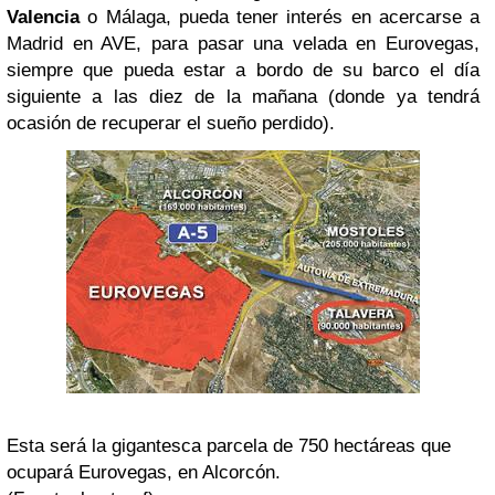
Valencia
o Málaga, pueda tener interés en acercarse a
Madrid en AVE, para pasar una velada en Eurovegas,
siempre que pueda estar a bordo de su barco el día
siguiente a las diez de la mañana (donde ya tendrá
ocasión de recuperar el sueño perdido).
Esta será la gigantesca parcela de 750 hectáreas que
ocupará Eurovegas, en Alcorcón.