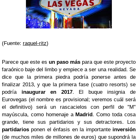
(Fuente:
raquel-ritz
)
Parece que este es
un paso más
para que este proyecto
faraónico baje del limbo y empiece a ser una realidad. Se
dice que la primera piedra podría ponerse antes de
finalizar 2013, y que la primera fase (cuatro resorts) se
podría
inaugurar en 2017
. El buque insignia de
Eurovegas (el nombre es provisional; veremos cuál será
el definitivo) será un rascacielos con perfil de "M"
mayúscula, como homenaje a
Madrid
.
Como toda cosa
grande, tiene sus partidarios y sus detractores. Los
partidarios
ponen el énfasis en la importante
inversión
(de muchos miles de millones de euros) que supondrá la