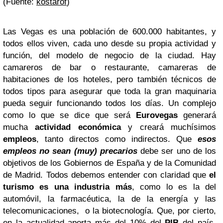
(Fuente:
kostarof
)
Las Vegas es una población de 600.000 habitantes, y
todos ellos viven, cada uno desde su propia actividad y
función, del modelo de negocio de la ciudad. Hay
camareros de bar o restaurante, camareras de
habitaciones de los hoteles, pero también técnicos de
todos tipos para asegurar que toda la gran maquinaria
pueda seguir funcionando todos los días. Un complejo
como lo que se dice que será
Eurovegas
generará
mucha
actividad económica
y creará muchísimos
empleos
, tanto directos como indirectos. Que
esos
empleos no sean (muy) precarios
debe ser uno de los
objetivos de los Gobiernos de España y de la Comunidad
de Madrid.
Todos debemos entender con claridad que
el
turismo es una industria más
, como lo es la del
automóvil, la farmacéutica, la de la energía y las
telecomunicaciones, o la biotecnología. Que, por cierto,
en la actualidad aporta más del 10% del
PIB
del país.