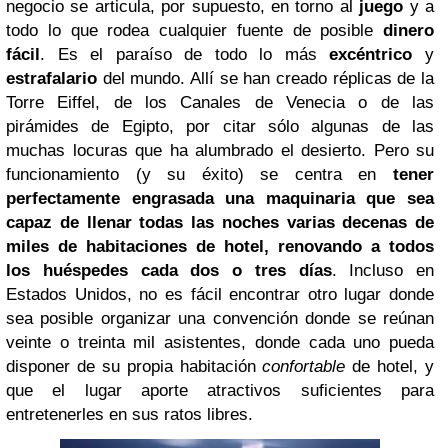
negocio se articula, por supuesto, en torno al
juego
y a
todo lo que rodea cualquier fuente de posible
dinero
fácil
. Es el paraíso de todo lo más
excéntrico
y
estrafalario
del mundo. Allí se han creado réplicas de la
Torre Eiffel, de los Canales de Venecia o de las
pirámides de Egipto, por citar sólo algunas de las
muchas locuras que ha alumbrado el desierto.
Pero su
funcionamiento (y su éxito) se centra en
tener
perfectamente engrasada una maquinaria que sea
capaz de llenar todas las noches varias decenas de
miles de habitaciones de hotel, renovando a todos
los huéspedes cada dos o tres días
. Incluso en
Estados Unidos, no es fácil encontrar otro lugar donde
sea posible organizar una convención donde se reúnan
veinte o treinta mil asistentes, donde cada uno pueda
disponer de su propia habitación
confortable
de hotel, y
que el lugar aporte atractivos suficientes para
entretenerles en sus ratos libres.