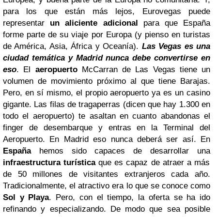
para los que están más lejos, Eurovegas puede
representar
un aliciente adicional
para que España
forme parte de su viaje por Europa (y pienso en turistas
de América, Asia, África y Oceanía).
Las Vegas es una
ciudad temática y Madrid nunca debe convertirse en
eso
. El
aeropuerto
McCarran de Las Vegas tiene un
volumen de movimiento próximo al que tiene Barajas.
Pero, en sí mismo, el propio aeropuerto ya es un casino
gigante. Las filas de tragaperras (dicen que hay 1.300 en
todo el aeropuerto) te asaltan en cuanto abandonas el
finger de desembarque y entras en la Terminal del
Aeropuerto. En Madrid eso nunca deberá ser así.
En
España
hemos sido capaces de desarrollar una
infraestructura turística
que es capaz de atraer a más
de 50 millones de visitantes extranjeros cada año.
Tradicionalmente, el atractivo era lo que se conoce como
Sol y Playa
. Pero, con el tiempo, la oferta se ha ido
refinando y especializando. De modo que sea posible