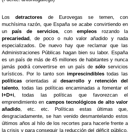
Los
detractores
de Eurovegas se temen, con
muchísima razón, que España se acabe convirtiendo en
un
país de servicios
, con
empleos
rozando la
precariedad
, de poco o nulo valor añadido y nada
especializados. De nuevo hay que reclamar que las
Administraciones Públicas hagan bien su labor. España
es un país de más de 45 millones de habitantes y nunca
jamás podrá convertirse en un país de
sólo
servicios
turísticos. Por lo tanto son
imprescindibles
todas las
políticas
orientadas al
desarrollo y retención del
talento
, todas las políticas encaminadas a fomentar el
I+D+i
, todas las políticas que favorezcan el
emprendimiento en
campos tecnológicos de alto valor
añadido
, etc. etc.
Políticas estas últimas que,
desgraciadamente, se han venido desmantelando estos
últimos años al hilo de los recortes para hacerle frente a
la crisis y para conseguir la reducción del déficit público.