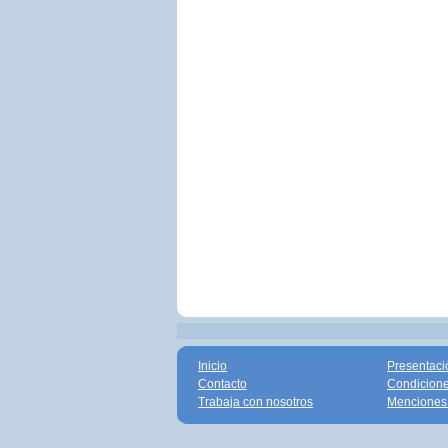
Inicio
Presentaci
Contacto
Condicione
Trabaja con nosotros
Menciones 