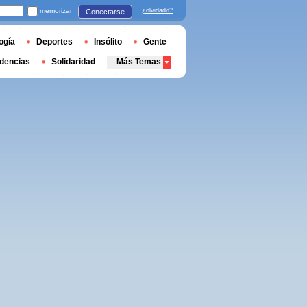
memorizar
¿olvidado?
Conectarse
ogía
Deportes
Insólito
Gente
dencias
Solidaridad
Más Temas