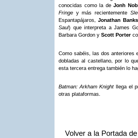
conocidas como la de
Jonh Nob
Fringe
y más recientemente
Sl
Espantapájaros,
Jonathan Banks
Saul
) que interpreta a James G
Barbara Gordon y
Scott Porter
co
Como sabéis, las dos anteriores e
dobladas al castellano, por lo q
esta tercera entrega también lo ha
Batman: Arkham Knight
llega el 
otras plataformas.
Volver a la Portada d