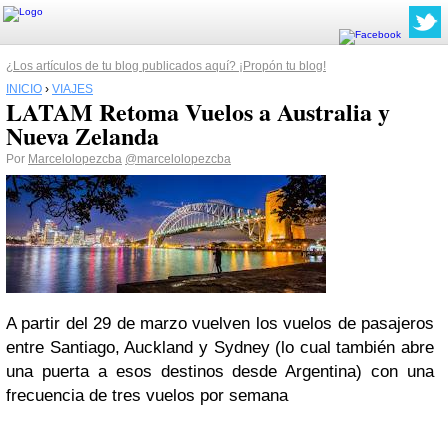
¿Los artículos de tu blog publicados aquí? ¡Propón tu blog!
INICIO
›
VIAJES
LATAM Retoma Vuelos a Australia y
Nueva Zelanda
Por
Marcelolopezcba
@marcelolopezcba
A partir del 29 de marzo vuelven los vuelos de pasajeros
entre Santiago, Auckland y Sydney (lo cual también abre
una puerta a esos destinos desde Argentina) con una
frecuencia de tres vuelos por semana