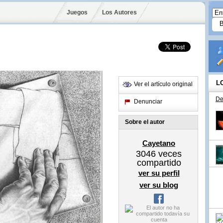
Juegos
Los Autores
L
Ver el artículo original
De
Denunciar
Sobre el autor
Cayetano
3046
veces
compartido
ver su perfil
ver su blog