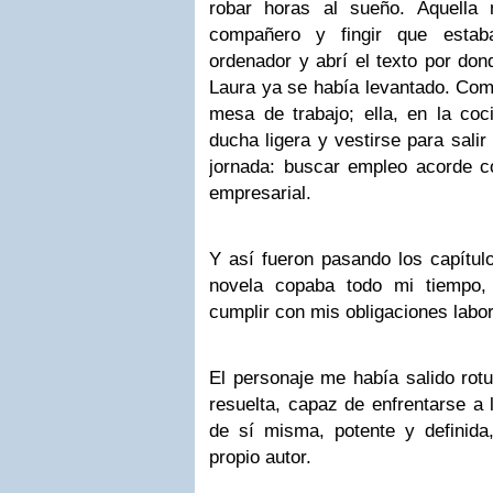
robar horas al sueño. Aquella
compañero y fingir que estaba
ordenador y abrí el texto por dond
Laura ya se había levantado. Com
mesa de trabajo; ella, en la co
ducha ligera y vestirse para salir 
jornada: buscar empleo acorde c
empresarial.
Y así fueron pasando los capítulo
novela copaba todo mi tiempo, 
cumplir con mis obligaciones labor
El personaje me había salido rot
resuelta, capaz de enfrentarse a 
de sí misma, potente y definid
propio autor.