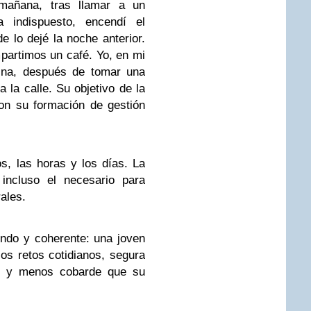
 mañana, tras llamar a un
 indispuesto, encendí el
e lo dejé la noche anterior.
partimos un café. Yo, en mi
cina, después de tomar una
a la calle. Su objetivo de la
on su formación de gestión
s, las horas y los días. La
incluso el necesario para
ales.
undo y coherente: una joven
los retos cotidianos, segura
a, y menos cobarde que su