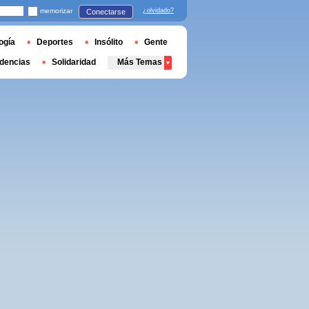
memorizar
¿olvidado?
Conectarse
ogía
Deportes
Insólito
Gente
dencias
Solidaridad
Más Temas