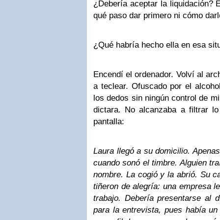
¿Debería aceptar la liquidación? 
qué paso dar primero ni cómo darl
¿Qué habría hecho ella en esa sit
Encendí el ordenador.
Volví al ar
a teclear. Ofuscado por el alcoho
los dedos sin ningún control de m
dictara. No alcanzaba a filtrar l
pantalla:
Laura llegó a su domicilio. Apenas
cuando sonó el timbre. Alguien tra
nombre. La cogió y la abrió. Su c
tiñeron de alegría: una empresa le
trabajo. Debería presentarse al d
para la entrevista, pues había u