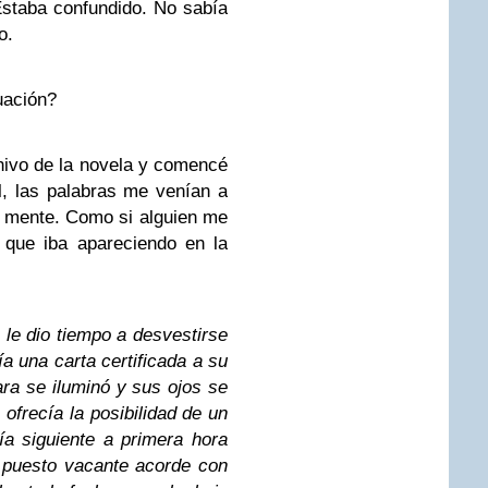
Estaba confundido. No sabía
o.
uación?
chivo de la novela y comencé
l, las palabras me venían a
i mente. Como si alguien me
o que iba apareciendo en la
 le dio tiempo a desvestirse
ía una carta certificada a su
ara se iluminó y sus ojos se
 ofrecía la posibilidad de un
ía siguiente a primera hora
n puesto vacante acorde con