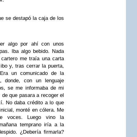
ue se destapó la caja de los
er algo por ahí con unos
as. Iba algo bebido. Nada
 cartero me traía una carta
ibo y, tras cerrar la puerta,
 Era un comunicado de la
a, donde, con un lenguaje
dos, se me informaba de mi
 de que pasara a recoger el
cí. No daba crédito a lo que
inicial, monté en cólera. Me
e voces. Luego vino la
 mañana temprano iría a la
despido. ¿Debería firmarla?