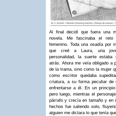
Al final decidí que fuera una m
novela. Me fascinaba el reto
femenino. Toda una osadía por 
que creé a Laura, una joven
personalidad, la suerte estab
atrás. Ahora me veía obligado a 
de la trama, sino como la mujer q
como escritor quedaba supedit
criatura, a su forma peculiar d
enfrentarse a él. En un principio
pero luego, mientras el personaje
párrafo y crecía en tamaño y en i
hechos fue saliendo solo, fluyen
alguien me dictara lo que tenía q