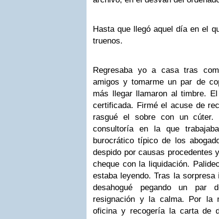
Hasta que llegó aquel día en el q
truenos.
Regresaba yo a casa tras com
amigos y tomarme un par de cop
más llegar llamaron al timbre. El
certificada. Firmé el acuse de rec
rasgué el sobre con un cúter.
consultoría en la que trabajab
burocrático típico de los aboga
despido por causas procedentes y
cheque con la liquidación. Palide
estaba leyendo. Tras la sorpresa 
desahogué pegando un par d
resignación y la calma. Por la
oficina y recogería la carta de 