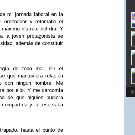
e mi jornada laboral en la
al ordenador y retomaba el
 máximo disfrute del día. Y
a la joven protagonista se
sidad, además de constituir
egía de todo mal. En el
ise que mantuviera relación
so con ningún hombre. Me
ra por ello. Y me carcomía
dad de que alguien pudiera
 compartirla y la reservaba
trapado, hasta el punto de