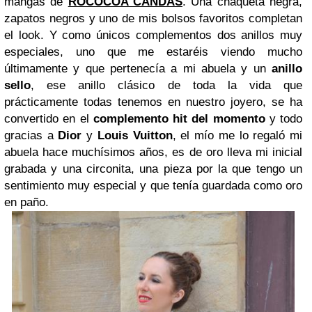
mangas de
ROCOCOA CANDÁS
. Una chaqueta negra,
zapatos negros y uno de mis bolsos favoritos completan
el look. Y como únicos complementos dos anillos muy
especiales, uno que me estaréis viendo mucho
últimamente y que pertenecía a mi abuela y un
anillo
sello
, ese anillo clásico de toda la vida que
prácticamente todas tenemos en nuestro joyero, se ha
convertido en el
complemento hit del momento
y todo
gracias a
Dior
y
Louis Vuitton
, el mío me lo regaló mi
abuela hace muchísimos años, es de oro lleva mi inicial
grabada y una circonita, una pieza por la que tengo un
sentimiento muy especial y que tenía guardada como oro
en paño.