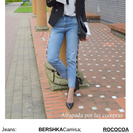
Jeans:
BERSHKA
Camisa;
ROCOCOA