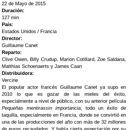
22 de Mayo de 2015
Duración:
127 min
País:
Estados Unidos / Francia
Director:
Guillaume Canet
Reparto:
Clive Owen, Billy Crudup, Marion Cotillard, Zoe Saldana,
Matthias Schoenaerts y James Caan
Distribuidora:
Vercine
El popular actor francés Guillaume Canet ya supo en
2010 lo que es gozar de las mieles del éxito,
especialmente a nivel de público, con su anterior película
Pequeñas mentiras
sin importancia
, todo un éxito de
taquilla, especialmente en Francia, donde se convirtió en
una de las producciones del año con más de 32 millones
de euros recaudados. Y había cierta expectación por su