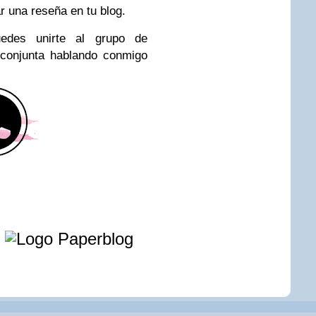
r una reseña en tu blog.
uedes unirte al grupo de
 conjunta hablando conmigo
e