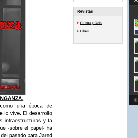
J
Revistas
Cultura y Ocio
Libros
ENGANZA.
 como una época de
 lo vive. El desarrollo
s infraestructuras y la
ue -sobre el papel- ha
a del pasado para Jared