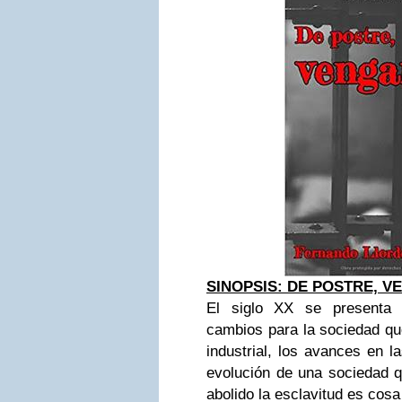
SINOPSIS: DE POSTRE, V
El siglo XX se presenta
cambios para la sociedad que
industrial, los avances en la
evolución de una sociedad q
abolido la esclavitud es cos