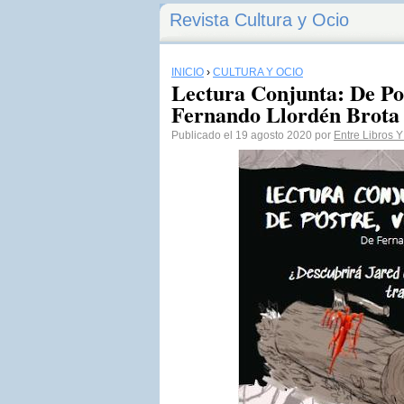
Revista Cultura y Ocio
INICIO
›
CULTURA Y OCIO
Lectura Conjunta: De Po
Fernando Llordén Brota
Publicado el 19 agosto 2020 por
Entre Libros Y