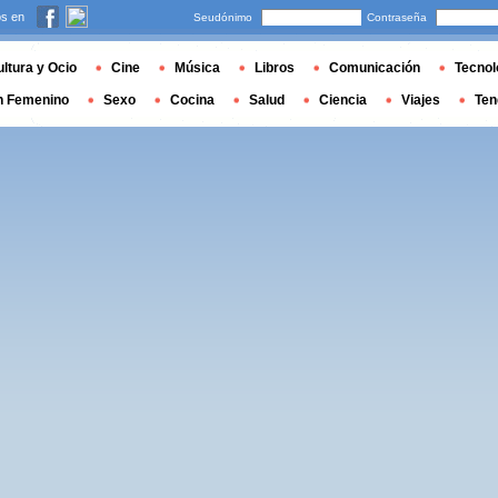
s en
Seudónimo
Contraseña
ltura y Ocio
Cine
Música
Libros
Comunicación
Tecnol
n Femenino
Sexo
Cocina
Salud
Ciencia
Viajes
Ten