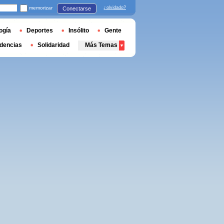
memorizar
¿olvidado?
Conectarse
ogía
Deportes
Insólito
Gente
dencias
Solidaridad
Más Temas