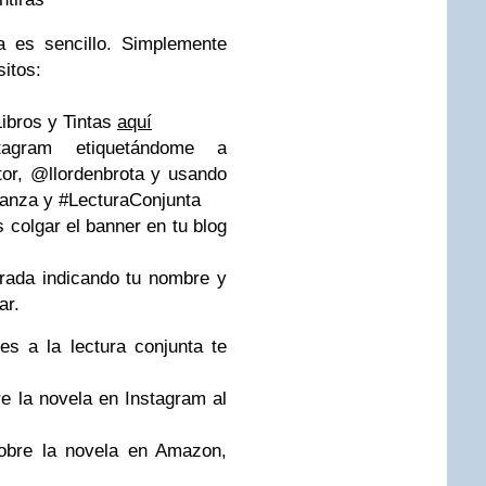
a es sencillo. Simplemente
sitos:
Libros y Tintas
aquí
agram etiquetándome a
utor, @llordenbrota y usando
anza y #LecturaConjunta
 colgar el banner en tu blog
rada indicando tu nombre y
ar.
nes a la lectura conjunta te
e la novela en Instagram al
obre la novela en Amazon,