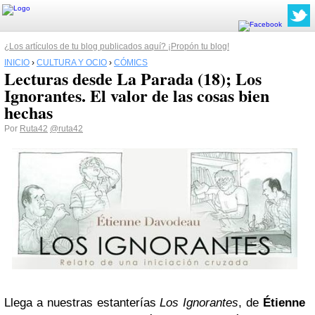
¿Los artículos de tu blog publicados aquí? ¡Propón tu blog!
INICIO
›
CULTURA Y OCIO
›
CÓMICS
Lecturas desde La Parada (18); Los
Ignorantes. El valor de las cosas bien
hechas
Por
Ruta42
@ruta42
Llega a nuestras estanterías
Los Ignorantes
, de
Étienne