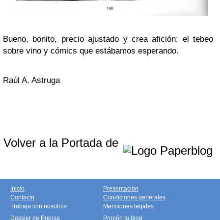
Bueno, bonito, precio ajustado y crea afición: el tebeo
sobre vino y cómics que estábamos esperando.
Raúl A. Astruga
Volver a la Portada de
Inicio
Presentación
Contacto
Condiciones generales
Trabaja con nosotros
Menciones legales
Dossier de Prensa
Propón tu blog