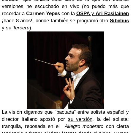
versiones he escuchado en vivo (no puedo más que
recordar a
Carmen Yepes
con la
OSPA
y
Ari Rasilainen
¡hace 8 años!, donde también se programó otro
Sibelius
y su
Tercera
).
La visión digamos que "pactada" entre solista español y
director italiano apostó por
su versión
, la del solista:
tranquila, reposada en el
Allegro moderato
con cierta