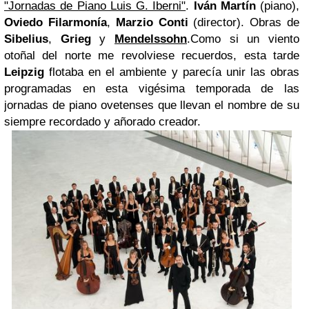
"Jornadas de Piano Luis G. Iberni"
.
Iván Martín
(piano),
Oviedo Filarmonía
,
Marzio Conti
(director). Obras de
Sibelius
,
Grieg
y
Mendelssohn
.Como si un viento
otoñal del norte me revolviese recuerdos, esta tarde
Leipzig
flotaba en el ambiente y parecía unir las obras
programadas en esta vigésima temporada de las
jornadas de piano ovetenses que llevan el nombre de su
siempre recordado y añorado creador.