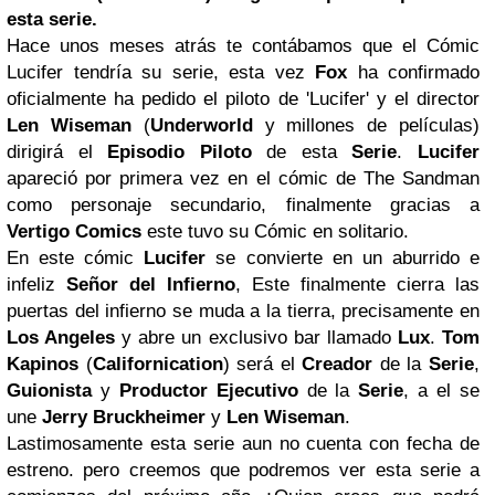
esta serie.
Hace unos meses atrás te contábamos que el Cómic
Lucifer tendría su serie, esta vez
Fox
ha confirmado
oficialmente ha pedido el piloto de 'Lucifer' y el director
Len Wiseman
(
Underworld
y millones de películas)
dirigirá el
Episodio Piloto
de esta
Serie
.
Lucifer
apareció por primera vez en el cómic de The Sandman
como personaje secundario, finalmente gracias a
Vertigo Comics
este tuvo su Cómic en solitario.
En este cómic
Lucifer
se convierte en un aburrido e
infeliz
Señor del Infierno
, Este finalmente cierra las
puertas del infierno se muda a la tierra, precisamente en
Los Angeles
y abre un exclusivo bar llamado
Lux
.
Tom
Kapinos
(
Californication
) será el
Creador
de la
Serie
,
Guionista
y
Productor Ejecutivo
de la
Serie
, a el se
une
Jerry Bruckheimer
y
Len Wiseman
.
Lastimosamente esta serie aun no cuenta con fecha de
estreno. pero creemos que podremos ver esta serie a