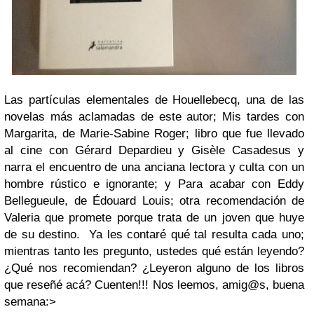
Las partículas elementales de Houellebecq, una de las
novelas más aclamadas de este autor; Mis tardes con
Margarita, de Marie-Sabine Roger; libro que fue llevado
al cine con Gérard Depardieu y Gisèle Casadesus y
narra el encuentro de una anciana lectora y culta con un
hombre rústico e ignorante; y Para acabar con Eddy
Bellegueule, de Édouard Louis; otra recomendación de
Valeria que promete porque trata de un joven que huye
de su destino. Ya les contaré qué tal resulta cada uno;
mientras tanto les pregunto, ustedes qué están leyendo?
¿Qué nos recomiendan? ¿Leyeron alguno de los libros
que reseñé acá? Cuenten!!! Nos leemos, amig@s, buena
semana:>