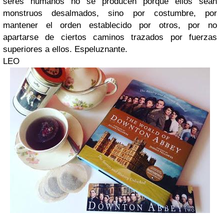
seres humanos no se producen porque ellos sean
monstruos desalmados, sino por costumbre, por
mantener el orden establecido por otros, por no
apartarse de ciertos caminos trazados por fuerzas
superiores a ellos. Espeluznante.
LEO