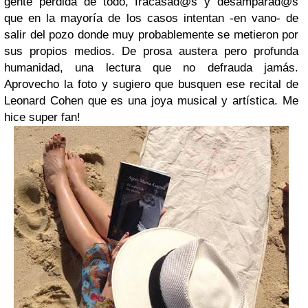
gente perdida de todo, fracasad@s y desamparad@s
que en la mayoría de los casos intentan -en vano- de
salir del pozo donde muy probablemente se metieron por
sus propios medios. De prosa austera pero profunda
humanidad, una lectura que no defrauda jamás.
Aprovecho la foto y sugiero que busquen ese recital de
Leonard Cohen que es una joya musical y artística. Me
hice super fan!