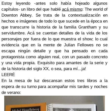
Estoy leyendo -antes solo había hojeado algunos
capítulos- un libro del que hablé
acá mismo
: The world of
Downton Abbey. Se trata de la contextualización en
hechos e imágenes de todo lo que sucede en la época en
que transcurre la historia de la familia Grantham y su
servidumbre. Acá se cuentan detalles de la vida de los
personajes por fuera de lo que muestra el show; lo cual
evidencia que en la mente de Julian Fellowes no se
escapa ningún detalle y que ha pensado en cada
protagonista como alguien real, con un pasado concreto
y una vida propia. Exquisito para amantes de la serie y
de la historia del siglo XX, o sea, para mí...ja!
LEERÉ
En la mesa de luz descansan estos tres libros a la
espera de su turno para acompañar mis tardes y noches
de verano: