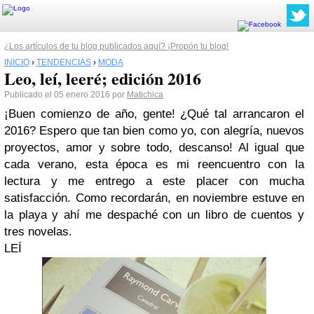
¿Los artículos de tu blog publicados aquí? ¡Propón tu blog!
INICIO
›
TENDENCIAS
›
MODA
Leo, leí, leeré; edición 2016
Publicado el 05 enero 2016 por
Matichica
¡Buen comienzo de año, gente! ¿Qué tal arrancaron el
2016? Espero que tan bien como yo, con alegría, nuevos
proyectos, amor y sobre todo, descanso! Al igual que
cada verano, esta época es mi reencuentro con la
lectura y me entrego a este placer con mucha
satisfacción. Como recordarán, en noviembre estuve en
la playa y ahí me despaché con un libro de cuentos y
tres novelas.
LEÍ