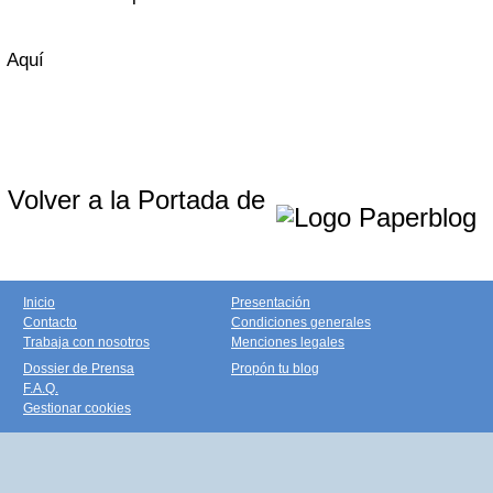
Aquí
Volver a la Portada de
Inicio
Presentación
Contacto
Condiciones generales
Trabaja con nosotros
Menciones legales
Dossier de Prensa
Propón tu blog
F.A.Q.
Gestionar cookies