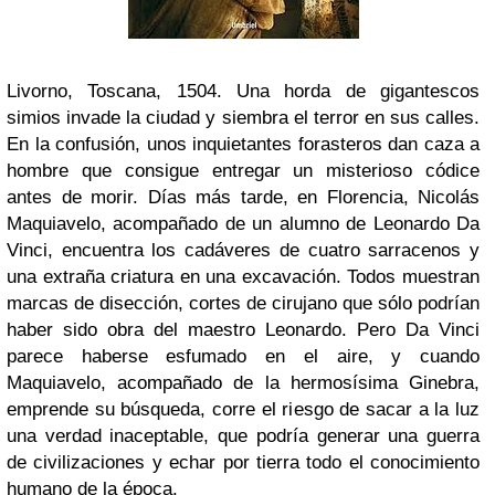
Livorno, Toscana, 1504. Una horda de gigantescos
simios invade la ciudad y siembra el terror en sus calles.
En la confusión, unos inquietantes forasteros dan caza a
hombre que consigue entregar un misterioso códice
antes de morir. Días más tarde, en Florencia, Nicolás
Maquiavelo, acompañado de un alumno de Leonardo Da
Vinci, encuentra los cadáveres de cuatro sarracenos y
una extraña criatura en una excavación. Todos muestran
marcas de disección, cortes de cirujano que sólo podrían
haber sido obra del maestro Leonardo. Pero Da Vinci
parece haberse esfumado en el aire, y cuando
Maquiavelo, acompañado de la hermosísima Ginebra,
emprende su búsqueda, corre el riesgo de sacar a la luz
una verdad inaceptable, que podría generar una guerra
de civilizaciones y echar por tierra todo el conocimiento
humano de la época.