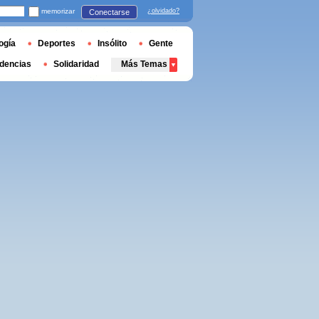
memorizar
¿olvidado?
Conectarse
ogía
Deportes
Insólito
Gente
dencias
Solidaridad
Más Temas