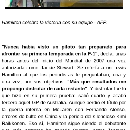
Hamilton celebra la victoria con su equipo - AFP.
"Nunca había visto un piloto tan preparado para
afrontar su primera temporada en la F-1",
decía, unas
horas antes del inicio del Mundial de 2007 una voz
autorizada como Jackie Stewart. Se refería a un Lewis
Hamilton al que los periodistas le preguntaban, una y
otra vez, por sus objetivos:
"Más que resultados me
propongo disfrutar de cada instante".
Y disfrutar fue lo
que hizo en su primera prueba: salió cuarto y acabó
tercero aquel GP de Australia. Aunque perdió el título por
la guerra interna en McLaren con
Fernando Alonso,
errores de bulto en China y la pericia del silencioso Kimi
Raikkonen. Eso sí, Hamilton sigue siendo el debutante