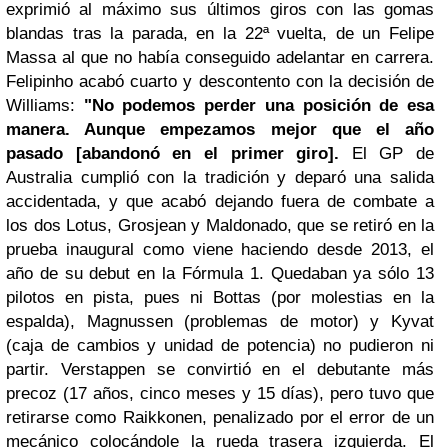
exprimió al máximo sus últimos giros con las gomas
blandas tras la parada, en la 22ª vuelta, de un Felipe
Massa al que no había conseguido adelantar en carrera.
Felipinho acabó cuarto y descontento con la decisión de
Williams:
"No podemos perder una posición de esa
manera. Aunque empezamos mejor que el año
pasado [abandonó en el primer giro].
El GP de
Australia cumplió con la tradición y deparó una salida
accidentada, y que acabó dejando fuera de combate a
los dos Lotus, Grosjean y Maldonado, que se retiró en la
prueba inaugural como viene haciendo desde 2013, el
año de su debut en la Fórmula 1. Quedaban ya sólo 13
pilotos en pista, pues ni Bottas (por molestias en la
espalda), Magnussen (problemas de motor) y Kyvat
(caja de cambios y unidad de potencia) no pudieron ni
partir. Verstappen se convirtió en el debutante más
precoz (17 años, cinco meses y 15 días), pero tuvo que
retirarse como Raikkonen, penalizado por el error de un
mecánico colocándole la rueda trasera izquierda. El