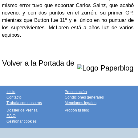
mismo error tuvo que soportar Carlos Sainz, que acabó
noveno, y con dos puntos en el zurrón, su primer GP,
mientras que Button fue 11º y el único en no puntuar de
los supervivientes. McLaren está a años luz de varios
equipos.
Volver a la Portada de
Inicio
Presentación
Contacto
Condiciones generales
Trabaja con nosotros
Menciones legales
Dossier de Prensa
Propón tu blog
F.A.Q.
Gestionar cookies