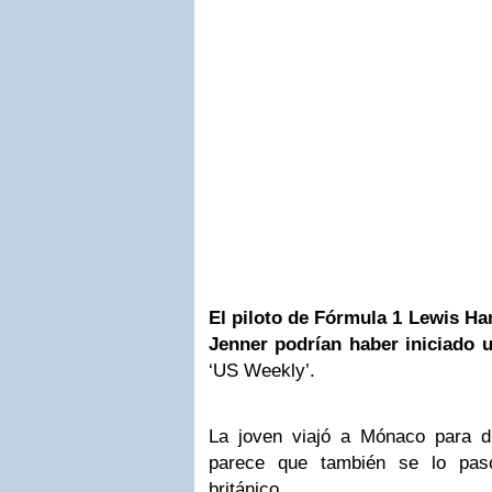
El piloto de Fórmula 1
Lewis Ha
Jenner podrían haber iniciado u
‘US Weekly’.
La joven viajó a Mónaco para d
parece que también se lo pas
británico.