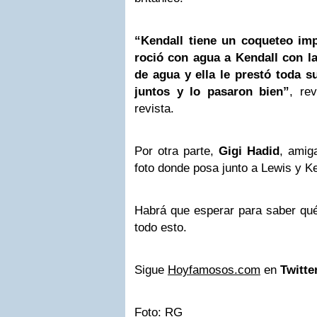
“Kendall tiene un coqueteo im
roció con agua a Kendall con l
de agua y ella le prestó toda s
juntos y lo pasaron bien”
, re
revista.
Por otra parte,
Gigi Hadid
, amig
foto donde posa junto a Lewis y Ke
Habrá que esperar para saber qué
todo esto.
Sigue
Hoyfamosos.com
en
Twitte
Foto: RG