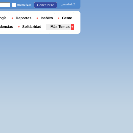
memorizar
¿olvidado?
Conectarse
ogía
Deportes
Insólito
Gente
dencias
Solidaridad
Más Temas