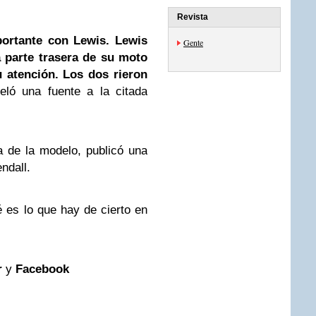
Revista
portante con Lewis. Lewis
Gente
a parte trasera de su moto
u atención. Los dos rieron
veló una fuente a la citada
a de la modelo, publicó una
ndall.
 es lo que hay de cierto en
r
y
Facebook