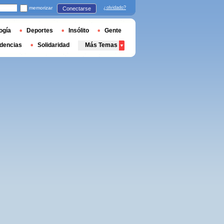
memorizar
¿olvidado?
Conectarse
ogía
Deportes
Insólito
Gente
dencias
Solidaridad
Más Temas