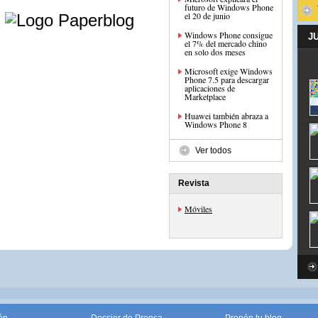
e
futuro de Windows Phone
el 20 de junio
Windows Phone consigue
J
el 7% del mercado chino
en solo dos meses
Microsoft exige Windows
Phone 7.5 para descargar
aplicaciones de
Marketplace
Huawei también abraza a
Windows Phone 8
Ver todos
Revista
Móviles