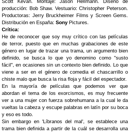
Scott Kevan. Montaje: Jason Hellmann. Diseño de
producción: Bob Shaw. Vestuario: Christopher Peterson.
Productoras: Jerry Bruckheimer Films y Screen Gems.
Distribución en España:
Sony
Pictures.
Crítica:
He de reconocer que soy muy crítico con las películas
de terror, puesto que en muchas grabaciones de este
género en lugar de trazar una trama, un argumento bien
definido, se busca lo que yo denomino como "susto
fácil", en ocasiones sin un contexto bien definido. Lo que
viene a ser en el género de comedia el chascarrillo o
chiste malo que busca la risa floja y fácil del espectador.
En la mayoría de películas que podemos ver que
abordan el tema de los exorcismos, es muy frecuente
ver a una mujer con fuerza sobrehumana a la cual le da
vueltas la cabeza y escupe palabras en latín por su boca
y eso es todo.
Sin embargo en 'Líbranos del mal', se establece una
trama bien definida a partir de la cuál se desarrolla una