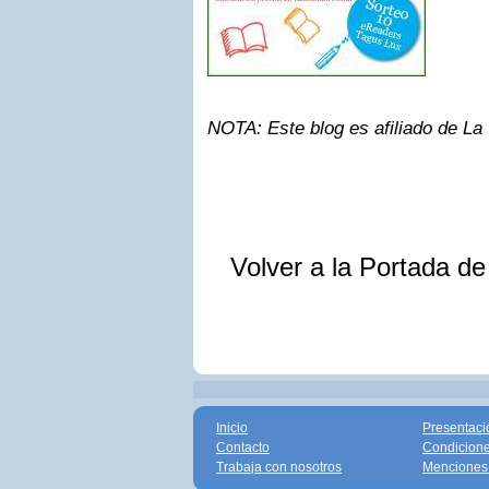
NOTA: Este blog es afiliado de La
Volver a la Portada d
Inicio
Presentaci
Contacto
Condicione
Trabaja con nosotros
Menciones 