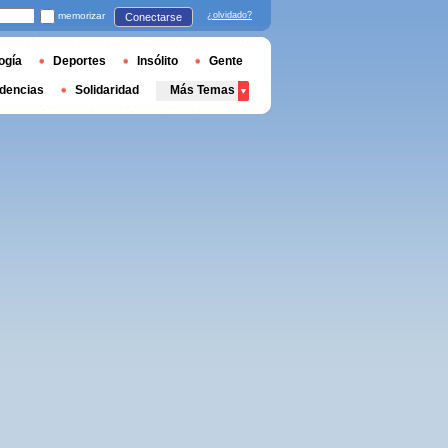
memorizar
¿olvidado?
Conectarse
ogía
Deportes
Insólito
Gente
dencias
Solidaridad
Más Temas