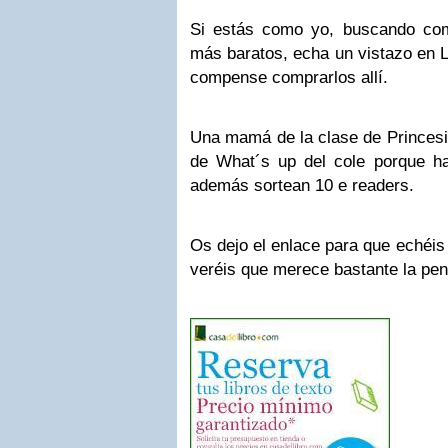
Si estás como yo, buscando com
más baratos, echa un vistazo en 
compense comprarlos allí.
Una mamá de la clase de Princesi
de What´s up del cole porque h
además sortean 10 e readers.
Os dejo el enlace para que echéis
veréis que merece bastante la pen