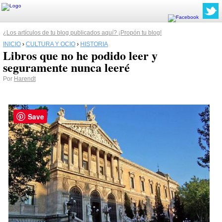
¿Los artículos de tu blog publicados aquí? ¡Propón tu blog!
INICIO
›
CULTURA Y OCIO
›
HISTORIA
Libros que no he podido leer y
seguramente nunca leeré
Por
Harendt
Save