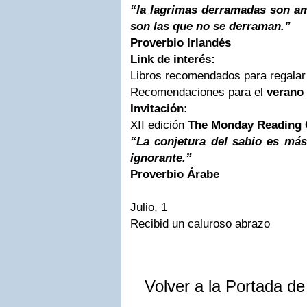
“la lagrimas derramadas son a
son las que no se derraman.”
Proverbio Irlandés
Link de interés:
Libros recomendados para regala
Recomendaciones para el
verano
Invitación:
XII edición
The Monday Reading 
“La conjetura del sabio es más
ignorante.”
Proverbio Árabe
Julio, 1
Recibid un caluroso abrazo
Volver a la Portada d