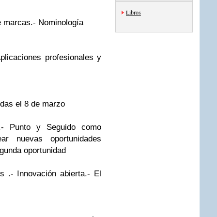
Libros
e marcas
.-
Nominología
plicaciones profesionales y
idas el 8 de marzo
.-
Punto y Seguido como
ar nuevas oportunidades
egunda oportunidad
is
.-
Innovación abierta
.-
El