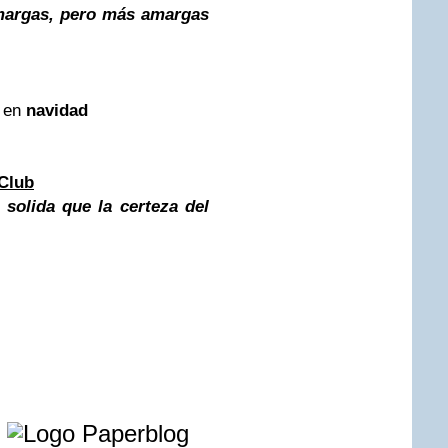
margas, pero más amargas
r en
navidad
Club
 solida que la certeza del
e