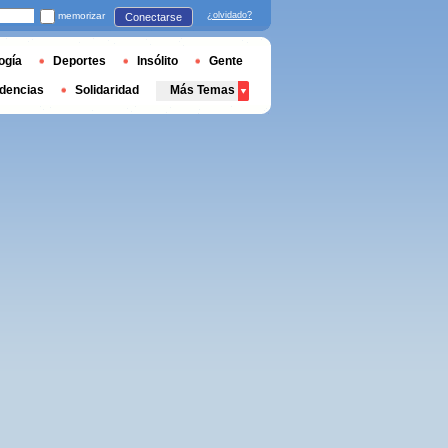
memorizar
¿olvidado?
Conectarse
ogía
Deportes
Insólito
Gente
dencias
Solidaridad
Más Temas