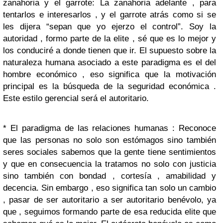
zanahoria y el garrote: La zanahoria adelante , para
tentarlos e interesarlos , y el garrote atrás como si se
les dijera “sepan que yo ejerzo el control”. Soy la
autoridad , formo parte de la elite , sé que es lo mejor y
los conduciré a donde tienen que ir. El supuesto sobre la
naturaleza humana asociado a este paradigma es el del
hombre económico , eso significa que la motivación
principal es la búsqueda de la seguridad económica .
Este estilo gerencial será el autoritario.
* El paradigma de las relaciones humanas : Reconoce
que las personas no solo son estómagos sino también
seres sociales sabemos que la gente tiene sentimientos
y que en consecuencia la tratamos no solo con justicia
sino también con bondad , cortesía , amabilidad y
decencia. Sin embargo , eso significa tan solo un cambio
, pasar de ser autoritario a ser autoritario benévolo, ya
que , seguimos formando parte de esa reducida elite que