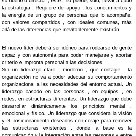
su dueño o director , éste , no puede, solo, llevar a cabo
la estrategia . Requiere del apoyo , los conocimientos y
la energía de un grupo de personas que lo acompañe,
con valores compartidos , con ideales comunes, más
allá de las diferencias que inevitablemente existirán.
El nuevo líder deberá ser idóneo para rodearse de gente
capaz y con autonomía para poder manejarse y aportar
criterio e impronta personal a las decisiones
Sin un liderazgo claro , moderno , que contagie , la
organización no va a poder adecuar su comportamiento
organizacional a las necesidades del entorno actual. Un
liderazgo basado en las personas , en equipos , en
redes, en estructuras diferentes. Un liderazgo que debe
desarrollar dinámicamente los principios mental ,
emocional y físico. Un liderazgo que considera la visión
y el posicionamiento deseados con coraje para remover
las estructuras existentes , donde la base es la
comunicación y la integración entre las personas y entre