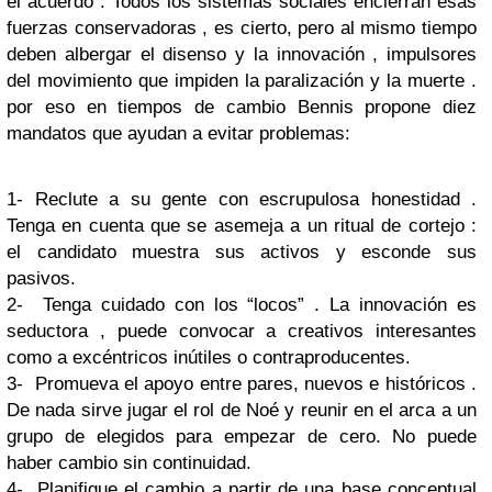
el acuerdo . Todos los sistemas sociales encierran esas
fuerzas conservadoras , es cierto, pero al mismo tiempo
deben albergar el disenso y la innovación , impulsores
del movimiento que impiden la paralización y la muerte .
por eso en tiempos de cambio Bennis propone diez
mandatos que ayudan a evitar problemas:
1- Reclute a su gente con escrupulosa honestidad .
Tenga en cuenta que se asemeja a un ritual de cortejo :
el candidato muestra sus activos y esconde sus
pasivos.
2- Tenga cuidado con los “locos” . La innovación es
seductora , puede convocar a creativos interesantes
como a excéntricos inútiles o contraproducentes.
3- Promueva el apoyo entre pares, nuevos e históricos .
De nada sirve jugar el rol de Noé y reunir en el arca a un
grupo de elegidos para empezar de cero. No puede
haber cambio sin continuidad.
4- Planifique el cambio a partir de una base conceptual