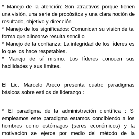
* Manejo de la atención: Son atractivos porque tienen
una visión, una serie de propósitos y una clara noción de
resultado, objetivo y dirección.
* Manejo de los significados: Comunican su visión de tal
forma que alinearse resulta sencillo
* Manejo de la confianza: La integridad de los líderes es
lo que los hace respetables.
* Manejo de sí mismo: Los líderes conocen sus
habilidades y sus límites.
El Lic. Marcelo Areco presenta cuatro paradigmas
básicos sobre estilos de liderazgo :
* El paradigma de la administración científica : Si
empleamos este paradigma estamos concibiendo a los
hombres como estómagos (seres económicos) y la
motivación se ejerce por medio del método de la