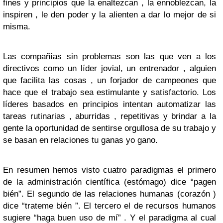
fines y principios que la enaltezcan , la ennoblezcan, la
inspiren , le den poder y la alienten a dar lo mejor de si
misma.
Las compañías sin problemas son las que ven a los
directivos como un líder jovial, un entrenador , alguien
que facilita las cosas , un forjador de campeones que
hace que el trabajo sea estimulante y satisfactorio. Los
líderes basados en principios intentan automatizar las
tareas rutinarias , aburridas , repetitivas y brindar a la
gente la oportunidad de sentirse orgullosa de su trabajo y
se basan en relaciones tu ganas yo gano.
En resumen hemos visto cuatro paradigmas el primero
de la administración científica (estómago) dice “pagen
bién”. El segundo de las relaciones humanas (corazón )
dice “trateme bién ”. El tercero el de recursos humanos
sugiere “haga buen uso de mí” . Y el paradigma al cual