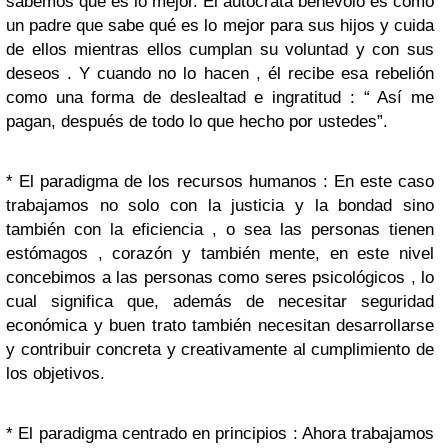
sabemos qué es lo mejor. El autócrata benévolo es como
un padre que sabe qué es lo mejor para sus hijos y cuida
de ellos mientras ellos cumplan su voluntad y con sus
deseos . Y cuando no lo hacen , él recibe esa rebelión
como una forma de deslealtad e ingratitud : “ Así me
pagan, después de todo lo que hecho por ustedes”.
* El paradigma de los recursos humanos : En este caso
trabajamos no solo con la justicia y la bondad sino
también con la eficiencia , o sea las personas tienen
estómagos , corazón y también mente, en este nivel
concebimos a las personas como seres psicológicos , lo
cual significa que, además de necesitar seguridad
económica y buen trato también necesitan desarrollarse
y contribuir concreta y creativamente al cumplimiento de
los objetivos.
* El paradigma centrado en principios : Ahora trabajamos