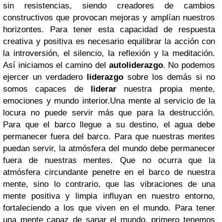
sin resistencias, siendo creadores de cambios
constructivos que provocan mejoras y amplían nuestros
horizontes. Para tener esta capacidad de respuesta
creativa y positiva es necesario equilibrar la acción con
la introversión, el silencio, la reflexión y la meditación.
Así iniciamos el camino del
autoliderazgo
. No podemos
ejercer un verdadero
liderazgo
sobre los demás si no
somos capaces de
liderar
nuestra propia mente,
emociones y mundo interior.Una mente al servicio de la
locura no puede servir más que para la destrucción.
Para que el barco llegue a su destino, el agua debe
permanecer fuera del barco. Para que nuestras mentes
puedan servir, la atmósfera del mundo debe permanecer
fuera de nuestras mentes. Que no ocurra que la
atmósfera circundante penetre en el barco de nuestra
mente, sino lo contrario, que las vibraciones de una
mente positiva y limpia influyan en nuestro entorno,
fortaleciendo a los que viven en el mundo. Para tener
una mente capaz de sanar el mundo, primero tenemos