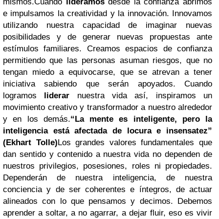
mismos.Cuando
lideramos
desde la confianza abrimos
e impulsamos la creatividad y la innovación. Innovamos
utilizando nuestra capacidad de imaginar nuevas
posibilidades y de generar nuevas propuestas ante
estímulos familiares. Creamos espacios de confianza
permitiendo que las personas asuman riesgos, que no
tengan miedo a equivocarse, que se atrevan a tener
iniciativa sabiendo que serán apoyados. Cuando
logramos
liderar
nuestra vida así, inspiramos un
movimiento creativo y transformador a nuestro alrededor
y en los demás.
“La mente es inteligente, pero la
inteligencia está afectada de locura e insensatez”
(Ekhart Tolle)
Los grandes valores fundamentales que
dan sentido y contenido a nuestra vida no dependen de
nuestros privilegios, posesiones, roles ni propiedades.
Dependerán de nuestra inteligencia, de nuestra
conciencia y de ser coherentes e íntegros, de actuar
alineados con lo que pensamos y decimos. Debemos
aprender a soltar, a no agarrar, a dejar fluir, eso es vivir