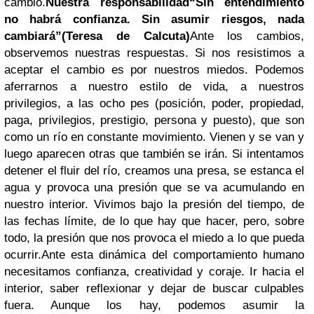
cambio.
Nuestra responsabilidad
“Sin entendimiento
no habrá confianza. Sin asumir riesgos, nada
cambiará”
(Teresa de Calcuta)
Ante los cambios,
observemos nuestras respuestas. Si nos resistimos a
aceptar el cambio es por nuestros miedos. Podemos
aferrarnos a nuestro estilo de vida, a nuestros
privilegios, a las ocho pes (posición, poder, propiedad,
paga, privilegios, prestigio, persona y puesto), que son
como un río en constante movimiento. Vienen y se van y
luego aparecen otras que también se irán. Si intentamos
detener el fluir del río, creamos una presa, se estanca el
agua y provoca una presión que se va acumulando en
nuestro interior. Vivimos bajo la presión del tiempo, de
las fechas límite, de lo que hay que hacer, pero, sobre
todo, la presión que nos provoca el miedo a lo que pueda
ocurrir.Ante esta dinámica del comportamiento humano
necesitamos confianza, creatividad y coraje. Ir hacia el
interior, saber reflexionar y dejar de buscar culpables
fuera. Aunque los hay, podemos asumir la