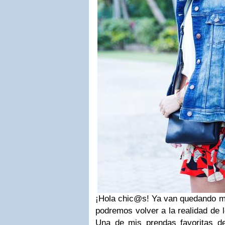
¡Hola chic@s! Ya van quedando m
podremos volver a la realidad de l
Una de mis prendas favoritas d