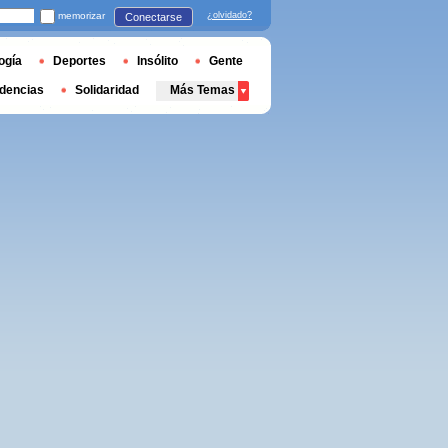
memorizar
¿olvidado?
Conectarse
ogía
Deportes
Insólito
Gente
dencias
Solidaridad
Más Temas