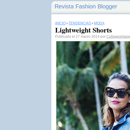
Revista Fashion Blogger
INICIO
›
TENDENCIAS
›
MODA
Lightweight Shorts
Publicado el 27 marzo 2014 por
Collagevintag