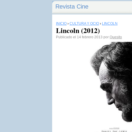
Revista Cine
INICIO
›
CULTURA Y OCIO
›
LINCOLN
Lincoln (2012)
Publicado el 14 febrero 2013 por
Quesito