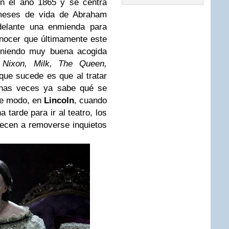
en el año 1865 y se centra
 meses de vida de Abraham
adelante una enmienda para
onocer que últimamente este
teniendo muy buena acogida
 Nixon, Milk, The Queen,
 que sucede es que al tratar
chas veces ya sabe qué se
te modo, en
Lincoln
, cuando
 tarde para ir al teatro, los
ecen a removerse inquietos