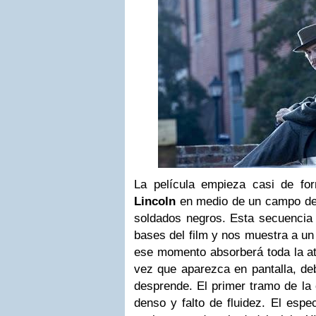
La película empieza casi de fo
Lincoln
en medio de un campo de 
soldados negros. Esta secuencia i
bases del film y nos muestra a un 
ese momento absorberá toda la at
vez que aparezca en pantalla, de
desprende. El primer tramo de la c
denso y falto de fluidez. El espe