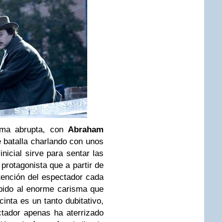
rma abrupta, con
Abraham
batalla charlando con unos
nicial sirve para sentar las
protagonista que a partir de
ención del espectador cada
bido al enorme carisma que
inta es un tanto dubitativo,
ctador apenas ha aterrizado