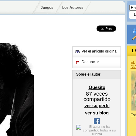
Juegos
Los Autores
L
Ver el artículo original
Denunciar
EL
DÍ
Sobre el autor
Quesito
87
veces
compartido
ver su perfil
ver su blog
Est