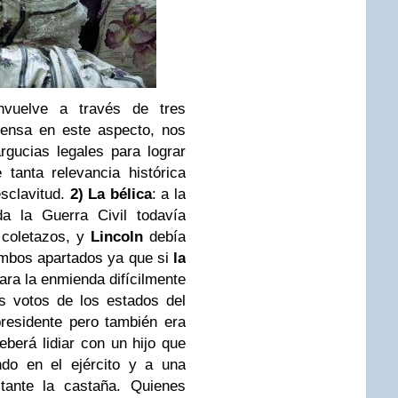
nvuelve a través de tres
ensa en este aspecto, nos
rgucias legales para lograr
tanta relevancia histórica
esclavitud.
2) La bélica
: a la
a la Guerra Civil todavía
 coletazos, y
Lincoln
debía
ambos apartados ya que si
la
ara la enmienda difícilmente
s votos de los estados del
presidente pero también era
berá lidiar con un hijo que
ndo en el ejército y a una
tante la castaña. Quienes