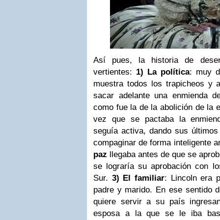
Así pues, la historia de dese
vertientes:
1) La política
: muy d
muestra todos los trapicheos y a
sacar adelante una enmienda de 
como fue la de la abolición de la 
vez que se pactaba la enmiend
seguía activa, dando sus últimos
compaginar de forma inteligente 
paz
llegaba antes de que se aprob
se lograría su aprobación con lo
Sur.
3) El familiar
: Lincoln era 
padre y marido. En ese sentido de
quiere servir a su país ingresa
esposa a la que se le iba bas