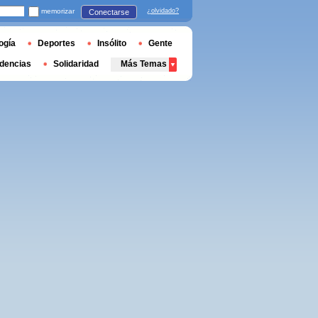
memorizar
¿olvidado?
Conectarse
ogía
Deportes
Insólito
Gente
dencias
Solidaridad
Más Temas