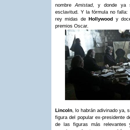
nombre
Amistad
, y donde ya 
esclavitud. Y la fórmula no falla:
rey midas de
Hollywood
y doce
premios Oscar.
Lincoln
, lo habrán adivinado ya, s
figura del popular ex-presidente 
de las figuras más relevantes 