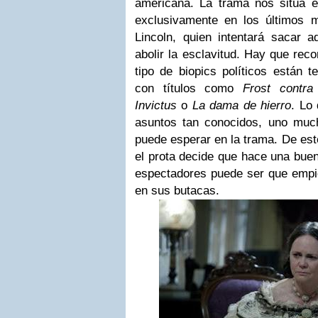
americana. La trama nos sitúa 
exclusivamente en los últimos
Lincoln, quien intentará sacar 
abolir la esclavitud. Hay que rec
tipo de biopics políticos están 
con títulos como
Frost contra
Invictus
o
La dama de hierro
. Lo
asuntos tan conocidos, uno mu
puede esperar en la trama. De es
el prota decide que hace una buena
espectadores puede ser que empi
en sus butacas.