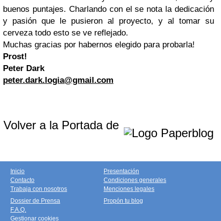
buenos puntajes. Charlando con el se nota la dedicación
y pasión que le pusieron al proyecto, y al tomar su
cerveza todo esto se ve reflejado.
Muchas gracias por habernos elegido para probarla!
Prost!
Peter Dark
peter.dark.logia@gmail.com
Volver a la Portada de
Inicio
Presentación
Contacto
Condiciones generales
Trabaja con nosotros
Menciones legales
Dossier de Prensa
Propón tu blog
F.A.Q.
Gestionar cookies