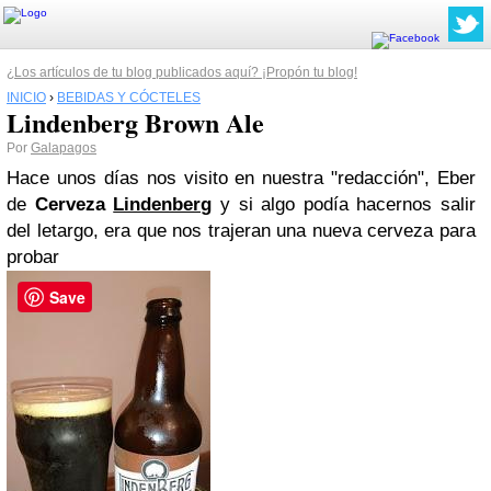
¿Los artículos de tu blog publicados aquí? ¡Propón tu blog!
INICIO
›
BEBIDAS Y CÓCTELES
Lindenberg Brown Ale
Por
Galapagos
Hace unos días nos visito en nuestra "redacción", Eber
de
Cerveza
Lindenberg
y si algo podía hacernos salir
del letargo, era que nos trajeran una nueva cerveza para
probar
Save