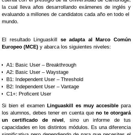
la cual lleva años desarrollando exámenes de inglés y
evaluando a millones de candidatos cada año en todo el
mundo.
El resultado Linguaskill
se adapta al Marco Común
Europeo (MCE)
y abarca los siguientes niveles:
A1: Basic User – Breakthrough
A2: Basic User – Waystage
B1: Independent User – Threshold
B2: Independent User – Vantage
C1+: Proficent User
Si bien el examen
Linguaskill es muy accesible
para
los alumnos, debes tener en cuenta que
no te otorgará
un certificado de nivel
, sino un informe de tus
capacidades en los distintos módulos. Es una diferencia
significativa pero dependiendo de para que necesites el