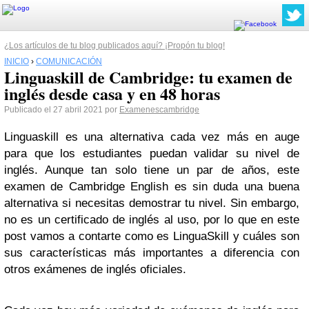
¿Los artículos de tu blog publicados aquí? ¡Propón tu blog!
INICIO
›
COMUNICACIÓN
Linguaskill de Cambridge: tu examen de
inglés desde casa y en 48 horas
Publicado el 27 abril 2021 por
Examenescambridge
Linguaskill es una alternativa cada vez más en auge
para que los estudiantes puedan validar su nivel de
inglés. Aunque tan solo tiene un par de años, este
examen de Cambridge English es sin duda una buena
alternativa si necesitas demostrar tu nivel. Sin embargo,
no es un certificado de inglés al uso, por lo que en este
post vamos a contarte como es LinguaSkill y cuáles son
sus características más importantes a diferencia con
otros exámenes de inglés oficiales.