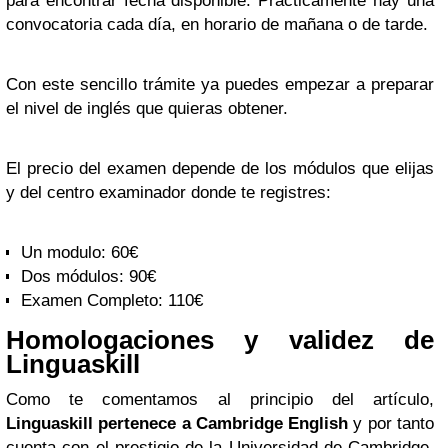
para encontrar fecha disponible. Prácticamente hay una
convocatoria cada día, en horario de mañana o de tarde.
Con este sencillo trámite ya puedes empezar a preparar
el nivel de inglés que quieras obtener.
El precio del examen depende de los módulos que elijas
y del centro examinador donde te registres:
Un modulo
: 60€
Dos módulos
: 90€
Examen Completo
: 110€
Homologaciones y validez de
Linguaskill
Como te comentamos al principio del artículo,
Linguaskill pertenece a Cambridge English
y por tanto
cuenta con el prestigio de la Universidad de Cambridge,