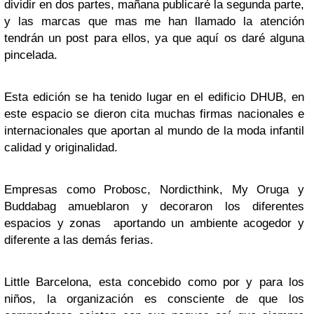
dividir en dos partes, mañana publicaré la segunda parte,
y las marcas que mas me han llamado la atención
tendrán un post para ellos, ya que aquí os daré alguna
pincelada.
Esta edición se ha tenido lugar en el edificio DHUB, en
este espacio se dieron cita muchas firmas nacionales e
internacionales que aportan al mundo de la moda infantil
calidad y originalidad.
Empresas como Probosc, Nordicthink, My Oruga y
Buddabag amueblaron y decoraron los diferentes
espacios y zonas aportando un ambiente acogedor y
diferente a las demás ferias.
Little Barcelona, esta concebido como por y para los
niños, la organización es consciente de que los