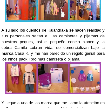
A su lado los cuentos de Kalandraka se hacen realidad y
sus personajes saltan a las camisetas y pijamas de
nuestros peques, asi el pequeño conejo blanco y la
cebra Camila cobran vida, se comercializan bajo la
marca
Casa K
, y me han parecido un regalo genial para
los niños pack libro mas camiseta o pijama.
Y llegue a una de las marca que me llamo la atención en