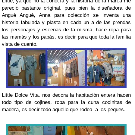
Little, ya que no la conocía y la historia de la marca me
pareció bastante original, pues bien la diseñadora de
Anguè Anguè, Anna para colección se inventa una
historia fabulada y plasta en cada un a de las prendas
los personajes y escenas de la misma, hace ropa para
las mamás y los papás, es decir para que toda la familia
vista de cuento.
Little Dolce Vita
, nos decora la habitación entera hacen
todo tipo de cojines, ropa para la cuna cocinitas de
madera, es decir todo aquello que rodea a los peques.