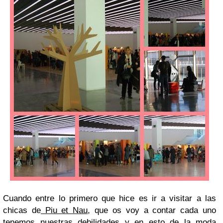
Cuando entre lo primero que hice es ir a visitar a las
chicas de
Piu et Nau
, que os voy a contar cada uno
tenemos nuestras debilidades y en esto de la moda