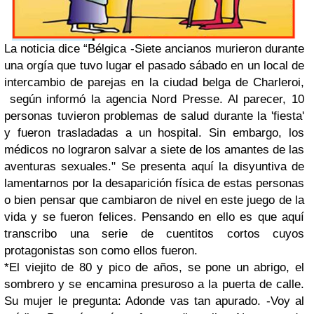
La noticia dice “Bélgica -Siete ancianos murieron durante
una orgía que tuvo lugar el pasado sábado en un local de
intercambio de parejas en la ciudad belga de Charleroi,
según informó la agencia Nord Presse.
Al parecer, 10
personas tuvieron problemas de salud durante la 'fiesta'
y fueron trasladadas a un hospital. Sin embargo, los
médicos no lograron salvar a siete de los amantes de las
aventuras sexuales."
Se presenta aquí la disyuntiva de
lamentarnos por la desaparición física de estas personas
o bien pensar que cambiaron de nivel en este juego de la
vida y se fueron felices. Pensando en ello es que aquí
transcribo una serie de cuentitos cortos cuyos
protagonistas son como ellos fueron.
*El viejito de 80 y pico de años, se pone un abrigo, el
sombrero y se encamina presuroso a la puerta de calle.
Su mujer le pregunta: Adonde vas tan apurado.
-Voy al