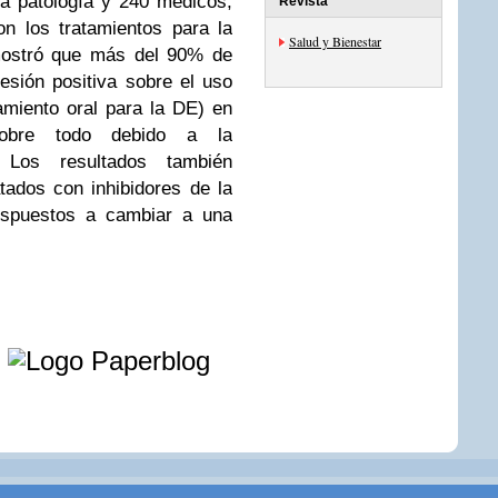
a patología y 240 médicos,
Revista
on los tratamientos para la
Salud y Bienestar
emostró que más del 90% de
esión positiva sobre el uso
amiento oral para la DE) en
 sobre todo debido a la
 Los resultados también
ados con inhibidores de la
ispuestos a cambiar a una
e