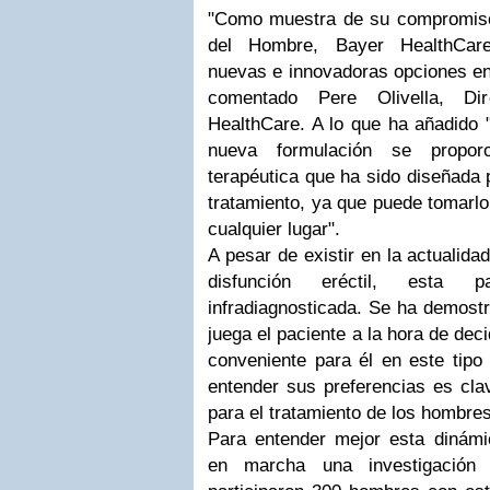
"Como muestra de su compromiso
del Hombre, Bayer HealthCare
nuevas e innovadoras opciones en 
comentado Pere Olivella, Di
HealthCare. A lo que ha añadido 
nueva formulación se propor
terapéutica que ha sido diseñada pa
tratamiento, ya que puede tomarl
cualquier lugar".
A pesar de existir en la actualida
disfunción eréctil, esta p
infradiagnosticada. Se ha demostr
juega el paciente a la hora de dec
conveniente para él en este tipo 
entender sus preferencias es clav
para el tratamiento de los hombre
Para entender mejor esta dinám
en marcha una investigación