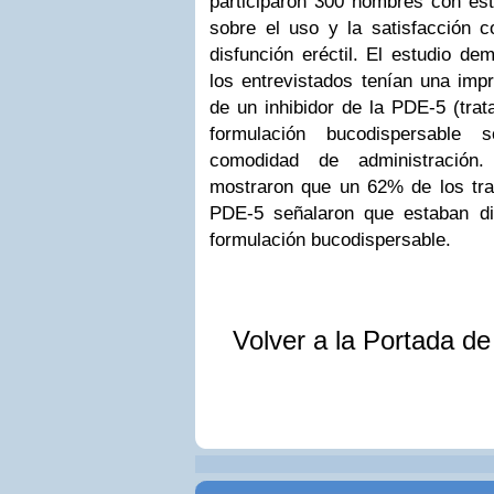
participaron 300 hombres con est
sobre el uso y la satisfacción c
disfunción eréctil. El estudio d
los entrevistados tenían una impr
de un inhibidor de la PDE-5 (trat
formulación bucodispersable
comodidad de administración.
mostraron que un 62% de los trat
PDE-5 señalaron que estaban d
formulación bucodispersable.
Volver a la Portada d