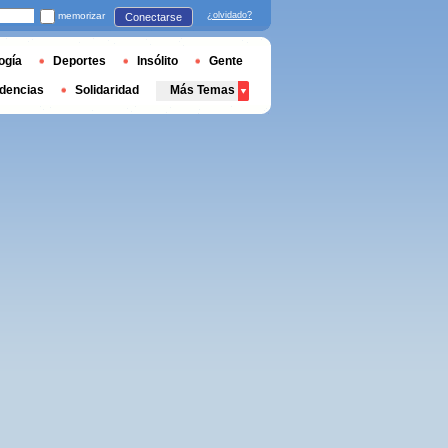
memorizar
¿olvidado?
Conectarse
ogía
Deportes
Insólito
Gente
dencias
Solidaridad
Más Temas