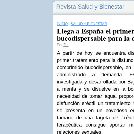
Revista Salud y Bienestar
INICIO
›
SALUD Y BIENESTAR
Llega a España el prime
bucodispersable para la d
Por
Fat
A partir de hoy se encuentra dis
primer tratamiento para la disfunc
comprimido bucodispersable, en
administrado a demanda. Es
investigada y desarrollada por Ba
a menta y se disuelve en la b
necesidad de tomar agua, propo
disfunción eréctil un tratamiento
se presenta en un novedoso en
tamaño de una tarjeta de crédi
terapéutica consigue aportar 
relaciones sexuales.