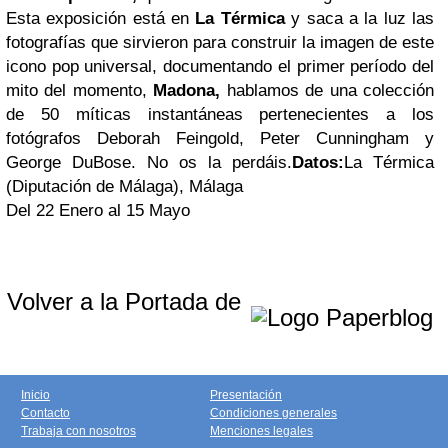
Esta exposición está en
La Térmica
y saca a la luz las
fotografías que sirvieron para construir la imagen de este
icono pop universal, documentando el primer período del
mito del momento,
Madona,
hablamos de una colección
de 50 míticas instantáneas pertenecientes a los
fotógrafos Deborah Feingold, Peter Cunningham y
George DuBose. No os la perdáis.
Datos:
La Térmica
(Diputación de Málaga), Málaga
Del 22 Enero al 15 Mayo
Volver a la Portada de
Inicio
Presentación
Contacto
Condiciones generales
Trabaja con nosotros
Menciones legales