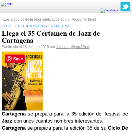
¿Los artículos de tu blog publicados aquí? ¡Propón tu blog!
INICIO
›
CULTURA Y OCIO
›
CARTAGENA
Llega el 35 Certamen de Jazz de
Cartagena
Publicado el 26 octubre 2015 por
Jmusind
@jero22ind
Save
Cartagena
se prepara para la 35 edición del festival de
Jazz
con unos cuantos nombres interesantes.
Cartagena
se prepara para la edición 35 de su
Ciclo De