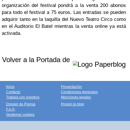
organización del festival pondrá a la venta 200 abonos
para todo el festival a 75 euros. Las entradas se pueden
adquirir tanto en la taquilla del Nuevo Teatro Circo como
en el Auditorio El Batel mientras la venta online ya está
activada.
Volver a la Portada de
Inicio
Presentación
Contacto
Condiciones generales
Trabaja con nosotros
Menciones legales
Dossier de Prensa
Propón tu blog
F.A.Q.
Gestionar cookies