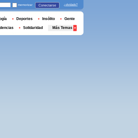
memorizar
¿olvidado?
Conectarse
ogía
Deportes
Insólito
Gente
dencias
Solidaridad
Más Temas