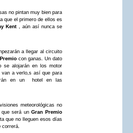
sas no pintan muy bien para
ya que el primero de ellos es
y Kent
, aún así nunca se
pezarán a llegar al circuito
 Premio
con ganas. Un dato
o se alojarán en los motor
 van a verlo,s así que para
larán en un hotel en las
visiones meteorológicas no
 que será un
Gran Premio
ta que no lleguen esos días
 correrá.