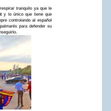
espirar tranquilo ya que le
t
y lo único que tiene que
pre controlando al español
 palmarés para defender su
nseguirlo.