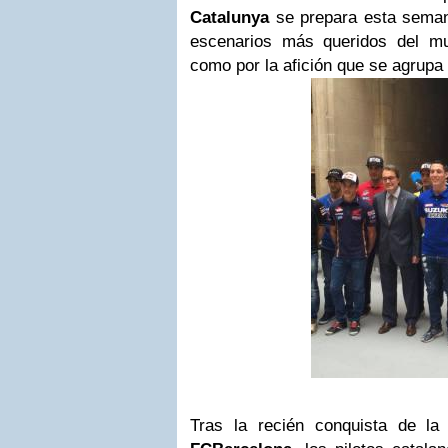
Catalunya
se prepara esta seman
escenarios más queridos del mun
como por la afición que se agrupa
Tras la recién conquista de l