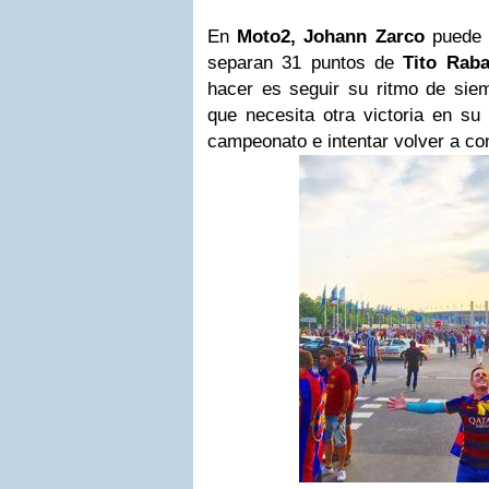
En
Moto2, Johann Zarco
puede r
separan 31 puntos de
Tito Raba
hacer es seguir su ritmo de siem
que necesita otra victoria en su
campeonato e intentar volver a co