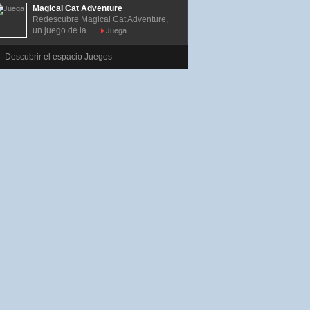
Magical Cat Adventure
Redescubre Magical Cat Adventure,
un juego de la......
Juega
Descubrir el espacio Juegos