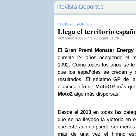
Revista Deportes
INICIO
›
DEPORTES
Llega el territorio espa
Publicado el 09 junio 2015 por
Laura
El
Gran Premi Monster Energy
cumple 24 años acogiendo el m
1992. Como todos los años se l
que los españoles se crecen y 
resultados. El séptimo GP de la
clasificación de
MotoGP
más que 
Moto2
algo más dispersas.
Desde el
2013
en todas las categ
que se ha llevado la victoria en e
que este año no puede ser menos 
más de una vez el himno es