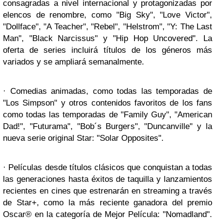
consagradas a nivel internacional y protagonizadas por
elencos de renombre, como "Big Sky", "Love Victor",
"Dollface", "A Teacher", "Rebel", "Helstrom", "Y: The Last
Man", "Black Narcissus" y "Hip Hop Uncovered". La
oferta de series incluirá títulos de los géneros más
variados y se ampliará semanalmente.
· Comedias animadas, como todas las temporadas de
"Los Simpson" y otros contenidos favoritos de los fans
como todas las temporadas de "Family Guy", "American
Dad!", "Futurama", "Bob´s Burgers", "Duncanville" y la
nueva serie original Star: "Solar Opposites".
· Películas desde títulos clásicos que conquistan a todas
las generaciones hasta éxitos de taquilla y lanzamientos
recientes en cines que estrenarán en streaming a través
de Star+, como la más reciente ganadora del premio
Oscar® en la categoría de Mejor Película: "Nomadland".