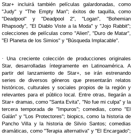
Star+ incluirá también películas galardonadas, como
"Judy" y "The Empty Man"; éxitos de taquilla, como
"Deadpool" y "Deadpool 2", "Logan", "Bohemian
Rhapsody", "El Diablo Viste a la Moda" y "Jojo Rabbit";
colecciones de películas como "Alien", "Duro de Matar",
"El Planeta de los Simios" y "Búsqueda Implacable".
· Una creciente colección de producciones originales
Star, desarrolladas íntegramente en Latinoamérica. A
partir del lanzamiento de Star+, se irán estrenando
series de diversos géneros que presentarán relatos
históricos, culturales y sociales propios de la región y
relevantes para el público local. Entre otras, llegarán a
Star+ dramas, como "Santa Evita", "No fue mi culpa" y la
tercera temporada de "Impuros"; comedias, como "El
Galán" y "Los Protectores"; biopics, como la historia de
Pancho Villa y la historia de Silvio Santos; comedias
dramáticas, como "Terapia alternativa" y "El Encargado";