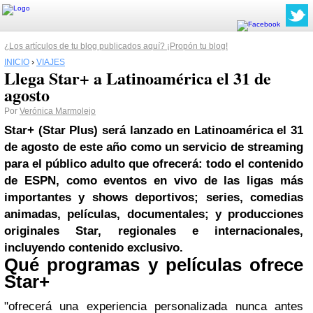
¿Los artículos de tu blog publicados aquí? ¡Propón tu blog!
INICIO
›
VIAJES
Llega Star+ a Latinoamérica el 31 de
agosto
Por
Verónica Marmolejo
Star+ (Star Plus) será lanzado en Latinoamérica el 31
de agosto de este año como un servicio de streaming
para el público adulto que ofrecerá: todo el contenido
de ESPN, como eventos en vivo de las ligas más
importantes y shows deportivos; series, comedias
animadas, películas, documentales; y producciones
originales Star, regionales e internacionales,
incluyendo contenido exclusivo.
Qué programas y películas ofrece
Star+
"ofrecerá una experiencia personalizada nunca antes