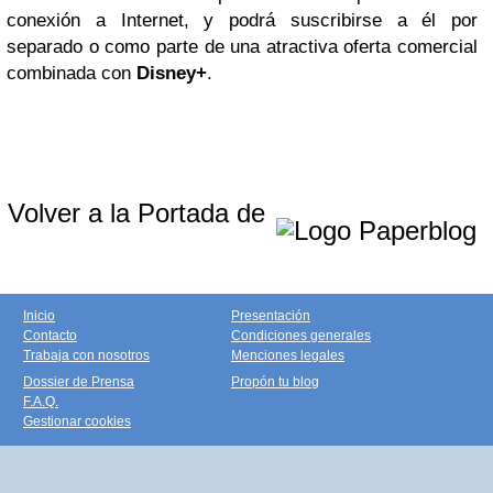
conexión a Internet, y podrá suscribirse a él por
separado o como parte de una atractiva oferta comercial
combinada con
Disney+
.
Volver a la Portada de
Inicio
Presentación
Contacto
Condiciones generales
Trabaja con nosotros
Menciones legales
Dossier de Prensa
Propón tu blog
F.A.Q.
Gestionar cookies