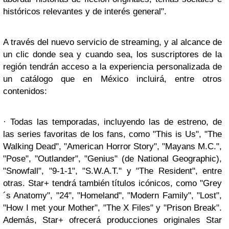
históricos relevantes y de interés general".
A través del nuevo servicio de streaming, y al alcance de
un clic donde sea y cuando sea, los suscriptores de la
región tendrán acceso a la experiencia personalizada de
un catálogo que en México incluirá, entre otros
contenidos:
· Todas las temporadas, incluyendo las de estreno, de
las series favoritas de los fans, como "This is Us", "The
Walking Dead", "American Horror Story", "Mayans M.C.",
"Pose", "Outlander", "Genius" (de National Geographic),
"Snowfall", "9-1-1", "S.W.A.T." y "The Resident", entre
otras. Star+ tendrá también títulos icónicos, como "Grey
´s Anatomy", "24", "Homeland", "Modern Family", "Lost",
"How I met your Mother", "The X Files" y "Prison Break".
Además, Star+ ofrecerá producciones originales Star