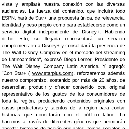
vista y ampliará nuestra conexión con las diversas
audiencias. La fuerza del contenido, que incluirá todo
ESPN, hará de Star+ una propuesta única, de relevancia,
identidad y peso propio como para establecerse como un
servicio digital independiente de Disney+. Habiendo
dicho esto, su llegada representará un servicio
complementario a Disney+ y consolidará la presencia de
The Walt Disney Company en el mercado del streaming
de Latinoamérica", expresó Diego Lerner, Presidente de
The Walt Disney Company Latin America. Y agregó:
"Con Star+ (
www.starplus.com
), reforzaremos además
nuestro compromiso, sostenido por más de 20 años, de
desarrollar, producir y ofrecer contenido local original
representativo de los gustos de los consumidores de
toda la región, produciendo contenidos originales con
casas productoras y talentos de la región para contar
historias que conectarán con el público latino. Lo
haremos a través de diferentes géneros que permitirán
abordar historias de ficción originales, temas sociales e