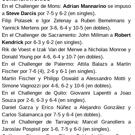
En el Challenger de Mons:
Adrian Mannarino
se impuso
a
Steve Darcis
por 7-5 y 6-2 (en singles).
Filip Polasek e Igor Zelenay a Ruben Bemelmans y
Yannick Mertens por 3-6, 6-4 y 10-5 (en dobles).
En el Challenger de Sacramento: John Millman a
Robert
Kendrick
por 6-3 y 6-2 (en singles).
Rik de Voest e Izak Van der Merwe a Nicholas Monroe y
Donald Young por 4-6, 6-4 y 10-7 (en dobles).
En el Challenger de Palermo: Attila Balazs a Martin
Fischer por 7-6 (4), 2-6 y 6-1 (en singles).
Martin Fischer y Philipp Oswald a Alessandro Motti y
Simone Vagnozzi por 4-6, 6-2 y 10-6 (en dobles).
En el Challenger de Quito: Giovanni Lapentti a Joao
Souza por 2-6, 6-3 y 6-4 (en singles).
Daniel Garza y Erico Núñez a Alejandro González y
Carlos Salamanca por 7-5 y 6-4 (en dobles).
En el Challenger de Tarragona: Marcel Granollers a
Jaroslav Pospisil por 1-6, 7-5 y 6-0 (en singles).