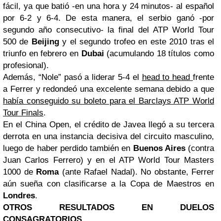
fácil, ya que batió -en una hora y 24 minutos- al español
por 6-2 y 6-4. De esta manera, el serbio ganó -por
segundo año consecutivo- la final del ATP World Tour
500 de
Beijing
y el segundo trofeo en este 2010 tras el
triunfo en febrero en
Dubai
(acumulando 18 títulos como
profesional).
Además, “Nole” pasó a liderar 5-4 el
head to head
frente
a Ferrer y redondeó una excelente semana debido a que
había conseguido su boleto para el Barclays ATP World
Tour Finals
.
En el China Open, el crédito de Javea llegó a su tercera
derrota en una instancia decisiva del circuito masculino,
luego de haber perdido también en
Buenos Aires
(contra
Juan Carlos Ferrero) y en el ATP World Tour Masters
1000 de
Roma
(ante Rafael Nadal). No obstante, Ferrer
aún sueña con clasificarse a la Copa de Maestros en
Londres
.
OTROS RESULTADOS EN DUELOS
CONSAGRATORIOS