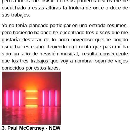
pero a fuerza de insistir con sus primeros discos me he
escuchado a estas alturas la friolera de once o doce de
sus trabajos.
Yo no tenía planeado participar en una entrada resumen,
pero haciendo balance he encontrado tres discos que me
gustaría destacar de lo poco novedoso que he podido
escuchar este año. Teniendo en cuenta que para mí ha
sido un año de revisión musical, resulta consecuente
que los tres trabajos que voy a nombrar sean de viejos
conocidos por estos lares.
3.
Paul McCartney
- NEW