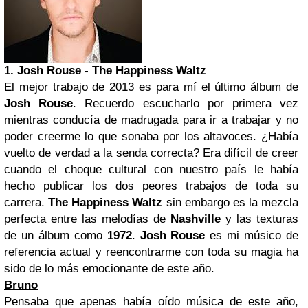
1.
Josh Rouse
- The Happiness Waltz
El mejor trabajo de 2013 es para mí el último álbum de
Josh Rouse
. Recuerdo escucharlo por primera vez
mientras conducía de madrugada para ir a trabajar y no
poder creerme lo que sonaba por los altavoces. ¿Había
vuelto de verdad a la senda correcta?
Era difícil de creer
cuando el choque cultural con nuestro país le había
hecho publicar los dos peores trabajos de toda su
carrera.
The Happiness Waltz
sin embargo es la mezcla
perfecta entre las melodías de
Nashville
y las texturas
de un álbum como
1972
.
Josh Rouse
es mi músico de
referencia actual y reencontrarme con toda su magia ha
sido de lo más emocionante de este año.
Bruno
Pensaba que apenas había oído música de este año,