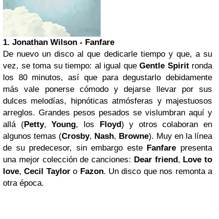
1. Jonathan Wilson - Fanfare
De nuevo un disco al que dedicarle tiempo y que, a su
vez, se toma su tiempo: al igual que
Gentle Spirit
ronda
los 80 minutos, así que para degustarlo debidamente
más vale ponerse cómodo y dejarse llevar por sus
dulces melodías, hipnóticas atmósferas y majestuosos
arreglos. Grandes pesos pesados se vislumbran aquí y
allá (
Petty
,
Young
, los
Floyd
) y otros colaboran en
algunos temas (
Crosby
,
Nash
,
Browne
). Muy en la línea
de su predecesor, sin embargo este
Fanfare
presenta
una mejor colección de canciones:
Dear friend
,
Love to
love
,
Cecil Taylor
o
Fazon
. Un disco que nos remonta a
otra época.