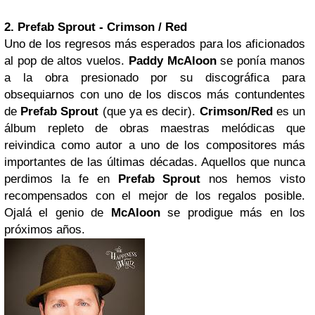
2. Prefab Sprout - Crimson / Red
U
no de los regresos más esperados para los
aficionados
al pop de altos vuelos.
Paddy McAloon
se ponía manos
a la obra presionado por su discográfica para
obsequiarnos con uno de los discos más contundentes
de
Prefab Sprout
(que ya es decir).
Crimson/Red
es un
álbum repleto de obras maestras melódicas que
reivindica como autor a uno de los compositores más
importantes de las últimas décadas. Aquellos que nunca
perdimos la fe en
Prefab Sprout
nos hemos visto
recompensados con el mejor de los regalos posible.
Ojalá el genio de
McAloon
se prodigue más en los
próximos años.