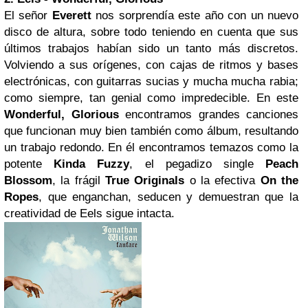
El señor
Everett
nos sorprendía este año con un nuevo
disco de altura, sobre todo teniendo en cuenta que sus
últimos trabajos habían sido un tanto más discretos.
Volviendo a sus orígenes, con cajas de ritmos y bases
electrónicas, con guitarras sucias y mucha mucha rabia;
como siempre, tan genial como impredecible. En este
Wonderful, Glorious
encontramos grandes canciones
que funcionan muy bien también como álbum, resultando
un trabajo redondo. En él encontramos temazos como la
potente
Kinda Fuzzy
, el pegadizo single
Peach
Blossom
, la frágil
True Originals
o la efectiva
On the
Ropes
, que enganchan, seducen y demuestran que la
creatividad de Eels sigue intacta.