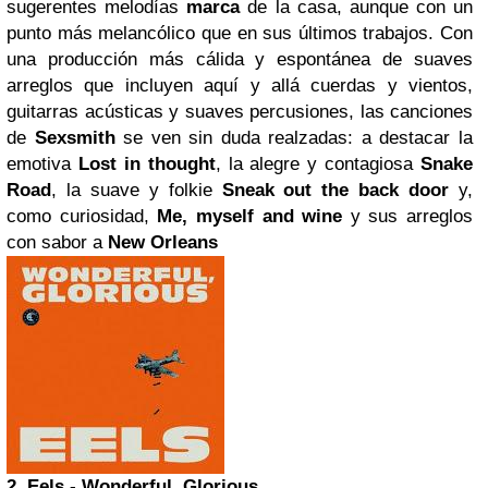
sugerentes melodías
marca
de la casa, aunque con un
punto más melancólico que en sus últimos trabajos. Con
una producción más cálida y espontánea de suaves
arreglos que incluyen aquí y allá cuerdas y vientos,
guitarras acústicas y suaves percusiones, las canciones
de
Sexsmith
se ven sin duda realzadas: a destacar la
emotiva
Lost in thought
, la alegre y contagiosa
Snake
Road
, la suave y folkie
Sneak out the back door
y,
como curiosidad,
Me, myself and wine
y sus arreglos
con sabor a
New Orleans
2. Eels - Wonderful, Glorious