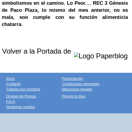
simbolismos en el camino.
Lo Peor.... REC 3 Génesis
de Paco Plaza,
lo mismo del mes anterior, no es
mala, soo cumple con su función alimenticia
chatarra.
Volver a la Portada de
Inicio
Presentación
Contacto
Condiciones generales
Trabaja con nosotros
Menciones legales
Dossier de Prensa
Propón tu blog
F.A.Q.
Gestionar cookies