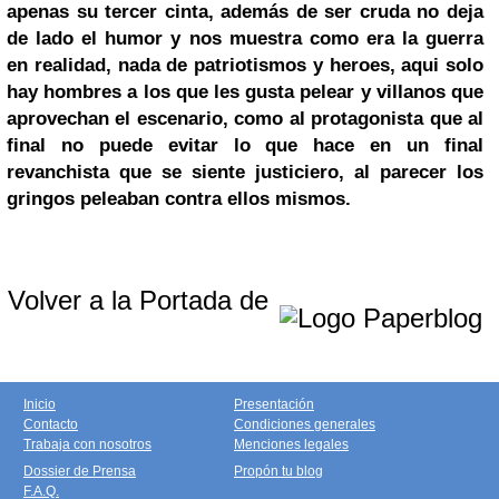
apenas su tercer cinta, además de ser cruda no deja
de lado el humor y nos muestra como era la guerra
en realidad, nada de patriotismos y heroes, aqui solo
hay hombres a los que les gusta pelear y villanos que
aprovechan el escenario, como al protagonista que al
final no puede evitar lo que hace en un final
revanchista que se siente justiciero, al parecer los
gringos peleaban contra ellos mismos.
Volver a la Portada de
Inicio
Presentación
Contacto
Condiciones generales
Trabaja con nosotros
Menciones legales
Dossier de Prensa
Propón tu blog
F.A.Q.