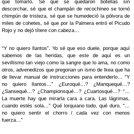
que tomarlo. Sé que se quedaron botellas sin
descorchar, sé que el champán de recochineo se tornó
chimpún de tristeza, sé que se humedeció la pólvora de
miles de cohetes, sé que por la Palmera entró el Picudo
Rojo y no dejó títere con cabeza…
“Y no quiero llantos”. Yo sé que eso duele, porque aquí
sabemos de las heridas, que este de aquí es un
sevillismo tan viejo como la sangre que lo ama, no como
otros, advenedizos que pregonan un ismo de Ikea que ha
de llevar manual de instrucciones para entenderlo… “Y
no quiero llantos…” ¿Euroqué…? ¿Manquequé…?
¿Sansequé…? ¿Championsqué…? ¿Cuartosqué…? “…
La muerte hay que mirarla cara a cara. Las lágrimas,
cuando estés sola…” Qué lorquiano todo, qué duro, “…
no quiero sentir el chorro / cada vez con menos
fuerza…”