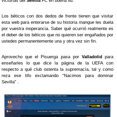
victorias del
Sevilla
FC en buena lid.
Los béticos con dos dedos de frente tienen que visitar
esta web para enterarse de su historia
manque
les duela
por vuestra inoperancia. Saber qué ocurrió realmente es
el deber de los béticos que no quieren ser engañados por
ustedes permanentemente una y otra vez sin fin.
Aprovecho que el Pisuerga pasa por
Valladolid
para
enseñarles lo que dice la página de la UEFA con
respecto a qué club ostenta la supremacía, tal y como
reza ese tifo exclamando “Nacimos para dominar
Sevilla” .