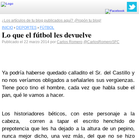
¿Los artículos de tu blog publicados aquí? ¡Propón tu blog!
INICIO
›
DEPORTES
›
FÚTBOL
Lo que el fútbol les devuelve
Publicado el 22 marzo 2014 por
Carlos Romero
@CarlosRomeroSFC
Ya podría haberse quedado calladito el Sr. del Castillo y
no nos veríamos obligados a señalarles sus vergüenzas.
Tiene poco tino el hombre, cada vez que habla sube el
pan, qué le vamos a hacer.
Los historiadores béticos, con este personaje a la
cabeza, corren a tapar el escrito henchido de
prepotencia que les ha dejado a la altura de un pepino,
nunca mejor dicho, una vez más, del que no se hizo