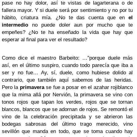
pase no hay dolor, así te vistas de lagarterana o de
fallera mayor. Y si duele será por sentimiento y no por tu
hábito, criatura mía. ¿No te das cuenta que en
el
intermedio
no puede doler aun por mucho que te
empeñes? ¿No te ha enseñado la vida que hay que
esperar al final para ver el resultado?
Como dice el maestro Barbeito: …”porque duele más
así, en el último suspiro, cuando todo parecía que iba a
ser y no fue… Ay, sí, duele, como hubiese dolido al
contrario, que también aquí sabemos de las heridas.
Pero la
primavera
se fue a posar en el azahar rojiblanco
que la mima allá por Nervión, la primavera se vino con
tonos rojos que tapan los verdes, rojos que se tornan
blancos, blancos que se adornan de rojos. Se remontó el
vino de la celebración precipitada y se abrieron las
bodegas sabrosas del último trago merecido, vino
sevillón que manda en todo, que se toma cuando hay