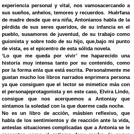
experiencia personal y vital, nos vamosacercando a
sus sueños, anhelos, temores y recuerdos. Huérfana
de madre desde que era niña, Antonianos habla de la
pérdida de sus seres queridos, de su infancia en el
pueblo, susamores de juventud, de su trabajo como
guionista y sobre todo de su hijo, que,bajo mi punto
de vista, es el epicentro de esta sólida novela.
‘Lo que me queda por vivir’ me haparecido una
historia muy intensa tanto por su contenido, como
por la forma enla que está escrita. Personalmente me
gustan mucho los libros narrados enprimera persona
ya que consiguen que el lector se mimetice más con
el personajeprotagonista y en este caso, Elvira Lindo,
consigue que nos acerquemos a Antoniay que
sintamos la soledad con la que duerme cada noche.
No es un libro de acción, másbien reflexivo, que
habla de los sentimientos y de reacción ante la vida,
anteslas situaciones complicadas que a Antonia se le