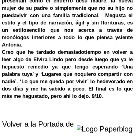
presentan como el entierro desu madre, la nueva
mujer de su padre o simplemente que no su hijo no
puedavivir con una familia tradicional. Megusta el
estilo y el tipo de narración, ágil y sin florituras, es
un estilosencillo que nos acerca a través de
monólogos interiores a todo lo que piensa ysiente
Antonia.
Creo que he tardado demasiadotiempo en volver a
leer algo de Elvira Lindo pero desde luego que ya le
hepuesto remedio ya que tengo esperando ‘Una
palabra tuya’ y ‘Lugares que noquiero compartir con
nadie’.
‘Lo que me queda por vivir’ lo hedevorado en
dos días y me ha sabido a poco. El final es lo que
más me hagustado, pero ahí lo dejo. 9/10.
Volver a la Portada de