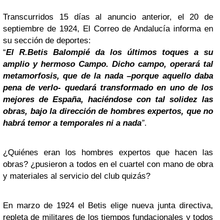
Transcurridos 15 días al anuncio anterior, el 20 de
septiembre de 1924, El Correo de Andalucía informa en
su sección de deportes:
“
El R.Betis Balompié da los últimos toques a su
amplio y hermoso Campo. Dicho campo, operará tal
metamorfosis, que de la nada –porque aquello daba
pena de verlo- quedará transformado en uno de los
mejores de España, haciéndose con tal solidez las
obras, bajo la dirección de hombres expertos, que no
habrá temor a temporales ni a nada
”
.
¿Quiénes eran los hombres expertos que hacen las
obras? ¿pusieron a todos en el cuartel con mano de obra
y materiales al servicio del club quizás?
En marzo de 1924 el Betis elige nueva junta directiva,
repleta de militares de los tiempos fundacionales y todos