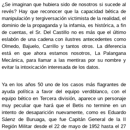
¿Se imaginan que hubiera sido de nosotros si sucede al
revés? Hay que reconocer que la capacidad bética de
manipulación y tergiversación victimista de la realidad, el
dominio de la propaganda y la infamia, es histórica, a fin
de cuentas, el Sr. Del Castillo no es más que el último
eslabón de una cadena con ilustres antecedentes como
Olmedo, Bajuelo, Carrillo y tantos otros. La diferencia
está en que ahora estamos nosotros, La Palangana
Mecánica, para llamar a las mentiras por su nombre y
evitar la intoxicación interesada de los datos.
Ya en los años 50 uno de los casos más flagrantes de
ayuda política a favor del equipo verdiblanco, con el
equipo bético en Tercera división, aparece un personaje
muy peculiar que hará que el Betis no termine en un
intento de desaparición nuevamente, como es Eduardo
Sáenz de Buruaga, que fue Capitán General de la II
Región Militar desde el 22 de mayo de 1952 hasta el 27