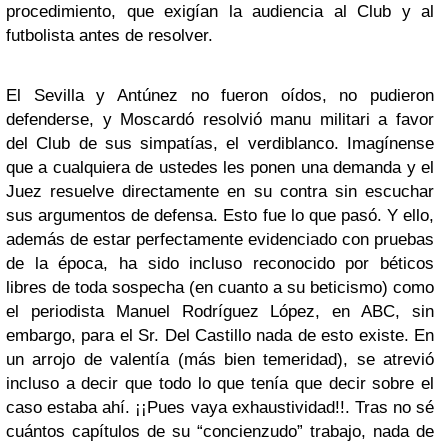
procedimiento, que exigían la audiencia al Club y al
futbolista antes de resolver.
El Sevilla y Antúnez no fueron oídos, no pudieron
defenderse, y Moscardó resolvió manu militari a favor
del Club de sus simpatías, el verdiblanco. Imagínense
que a cualquiera de ustedes les ponen una demanda y el
Juez resuelve directamente en su contra sin escuchar
sus argumentos de defensa. Esto fue lo que pasó. Y ello,
además de estar perfectamente evidenciado con pruebas
de la época, ha sido incluso reconocido por béticos
libres de toda sospecha (en cuanto a su beticismo) como
el periodista Manuel Rodríguez López, en ABC, sin
embargo, para el Sr. Del Castillo nada de esto existe. En
un arrojo de valentía (más bien temeridad), se atrevió
incluso a decir que todo lo que tenía que decir sobre el
caso estaba ahí. ¡¡Pues vaya exhaustividad!!. Tras no sé
cuántos capítulos de su “concienzudo” trabajo, nada de