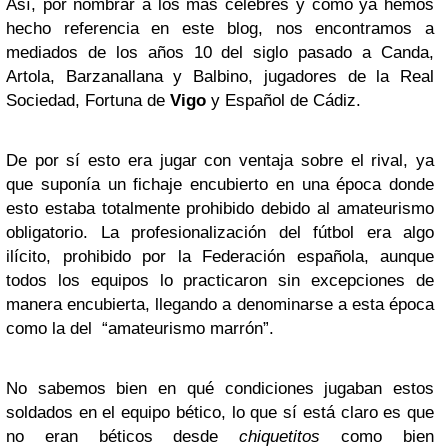
Así, por nombrar a los más célebres y como ya hemos
hecho referencia en este blog, nos encontramos a
mediados de los años 10 del siglo pasado a Canda,
Artola, Barzanallana y Balbino, jugadores de la Real
Sociedad, Fortuna de
Vigo
y Español de Cádiz.
De por sí esto era jugar con ventaja sobre el rival, ya
que suponía un fichaje encubierto en una época donde
esto estaba totalmente prohibido debido al amateurismo
obligatorio. La profesionalización del fútbol era algo
ilícito, prohibido por la Federación española, aunque
todos los equipos lo practicaron sin excepciones de
manera encubierta, llegando a denominarse a esta época
como la del “amateurismo marrón”.
No sabemos bien en qué condiciones jugaban estos
soldados en el equipo bético, lo que sí está claro es que
no eran béticos desde
chiquetitos
como bien