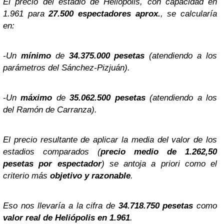
El precio del estadio de Heliópolis, con capacidad en
1.961 para
27.500 espectadores aprox.
, se calcularía
en:
-Un
mínimo
de
34.375.000 pesetas
(atendiendo a los
parámetros del Sánchez-Pizjuán).
-Un
máximo
de
35.062.500 pesetas
(atendiendo a los
del Ramón de Carranza).
El precio resultante de aplicar la media del valor de los
estadios comparados (
precio medio de 1.262,50
pesetas por espectador
) se antoja a priori como el
criterio más
objetivo y razonable
.
Eso nos llevaría a la cifra de
34.718.750 pesetas
como
valor real de Heliópolis en 1.961
.