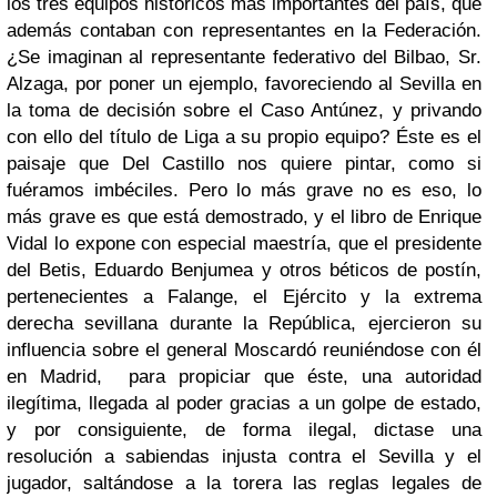
los tres equipos históricos más importantes del país, que
además contaban con representantes en la Federación.
¿Se imaginan al representante federativo del Bilbao, Sr.
Alzaga, por poner un ejemplo, favoreciendo al Sevilla en
la toma de decisión sobre el Caso Antúnez, y privando
con ello del título de Liga a su propio equipo? Éste es el
paisaje que Del Castillo nos quiere pintar, como si
fuéramos imbéciles. Pero lo más grave no es eso, lo
más grave es que está demostrado, y el libro de Enrique
Vidal lo expone con especial maestría, que el presidente
del Betis, Eduardo Benjumea y otros béticos de postín,
pertenecientes a Falange, el Ejército y la extrema
derecha sevillana durante la República, ejercieron su
influencia sobre el general Moscardó reuniéndose con él
en Madrid, para propiciar que éste, una autoridad
ilegítima, llegada al poder gracias a un golpe de estado,
y por consiguiente, de forma ilegal, dictase una
resolución a sabiendas injusta contra el Sevilla y el
jugador, saltándose a la torera las reglas legales de