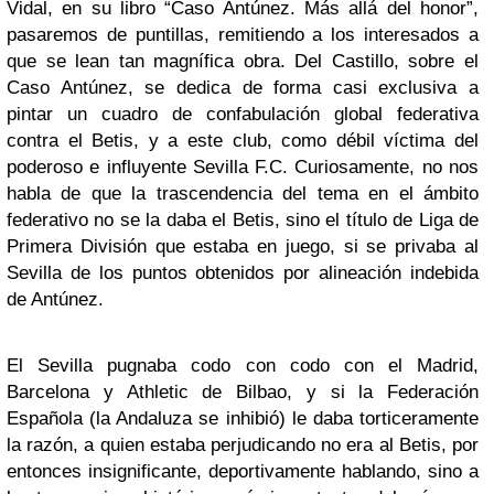
Vidal, en su libro “Caso Antúnez. Más allá del honor”,
pasaremos de puntillas, remitiendo a los interesados a
que se lean tan magnífica obra. Del Castillo, sobre el
Caso Antúnez, se dedica de forma casi exclusiva a
pintar un cuadro de confabulación global federativa
contra el Betis, y a este club, como débil víctima del
poderoso e influyente Sevilla F.C. Curiosamente, no nos
habla de que la trascendencia del tema en el ámbito
federativo no se la daba el Betis, sino el título de Liga de
Primera División que estaba en juego, si se privaba al
Sevilla de los puntos obtenidos por alineación indebida
de Antúnez.
El Sevilla pugnaba codo con codo con el Madrid,
Barcelona y Athletic de Bilbao, y si la Federación
Española (la Andaluza se inhibió) le daba torticeramente
la razón, a quien estaba perjudicando no era al Betis, por
entonces insignificante, deportivamente hablando, sino a