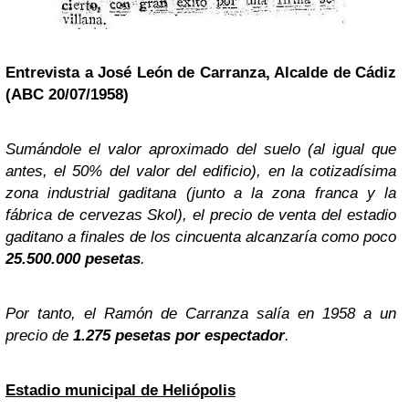
Entrevista a José León de Carranza, Alcalde de Cádiz
(ABC 20/07/1958)
Sumándole el valor aproximado del suelo (al igual que
antes, el 50% del valor del edificio), en la cotizadísima
zona industrial gaditana (junto a la zona franca y la
fábrica de cervezas Skol), el precio de venta del estadio
gaditano a finales de los cincuenta alcanzaría como poco
25.500.000 pesetas
.
Por tanto, el Ramón de Carranza salía en 1958 a un
precio de
1.275 pesetas por espectador
.
Estadio municipal de Heliópolis